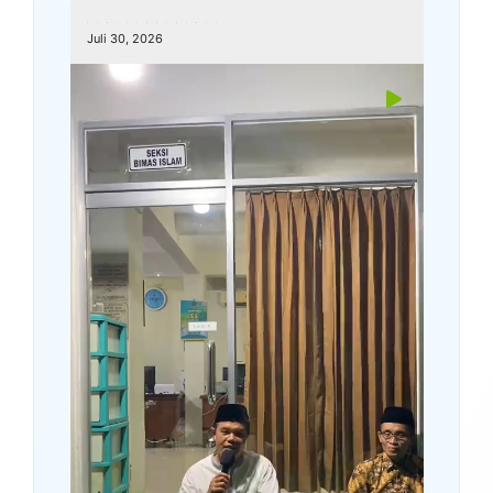
kemenagkebumen
Juli 30, 2026