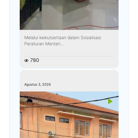
Melalui keikutsertaan dalam Sosialisasi
Peraturan Menteri...
780
kemenagkebumen
Agustus 3, 2026