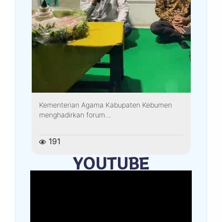
Kementerian Agama Kabupaten Kebumen
menghadirkan forum...
191
YOUTUBE