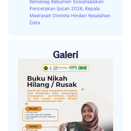
Kemenag Kebumen Sosialisasikan
Pencetakan Ijazah 2026, Kepala
Madrasah Diminta Hindari Kesalahan
Data
Galeri