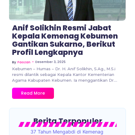
Anif Solikhin Resmi Jabat
Kepala Kemenag Kebumen
Gantikan Sukarno, Berikut
Profil Lengkapnya
~
Desember 3, 2025
By
Faozan
Kebumen – Humas – Dr. H. Anif Solikhin, S.Ag., M.S.i
resmi dilantik sebagai Kepala Kantor Kementerian
Agama Kabupaten Kebumen. Ia menggantikan Dr....
Read More
Berita Terpopuler
37 Tahun Mengabdi di Kemenag