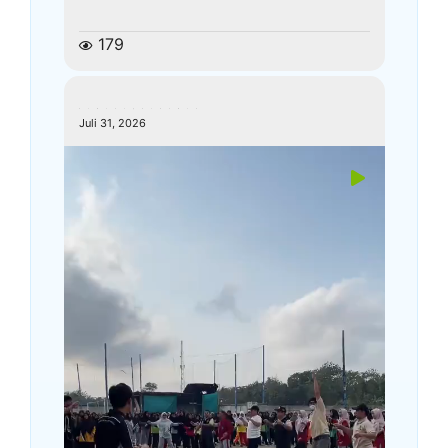
179
kemenagkebumen
Juli 31, 2026