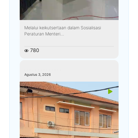
Melalui keikutsertaan dalam Sosialisasi
Peraturan Menteri...
780
kemenagkebumen
Agustus 3, 2026