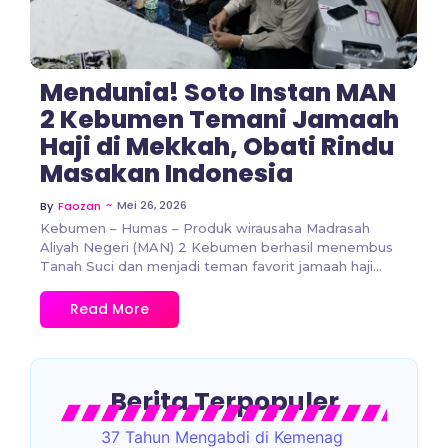
Mendunia! Soto Instan MAN
2 Kebumen Temani Jamaah
Haji di Mekkah, Obati Rindu
Masakan Indonesia
~
Mei 26, 2026
By
Faozan
Kebumen – Humas – Produk wirausaha Madrasah
Aliyah Negeri (MAN) 2 Kebumen berhasil menembus
Tanah Suci dan menjadi teman favorit jamaah haji...
Read More
Berita Terpopuler
37 Tahun Mengabdi di Kemenag