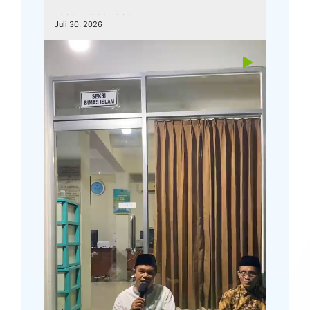
kemenagkebumen
Juli 30, 2026