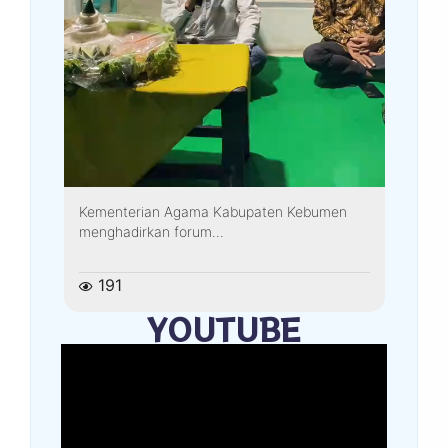
Kementerian Agama Kabupaten Kebumen
menghadirkan forum...
191
YOUTUBE