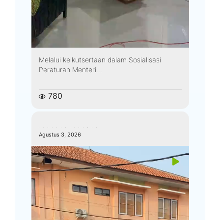
Melalui keikutsertaan dalam Sosialisasi
Peraturan Menteri...
780
kemenagkebumen
Agustus 3, 2026