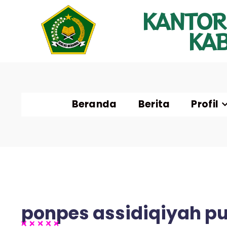
KANTOR
KA
Beranda
Berita
Profil
ponpes assidiqiyah pu