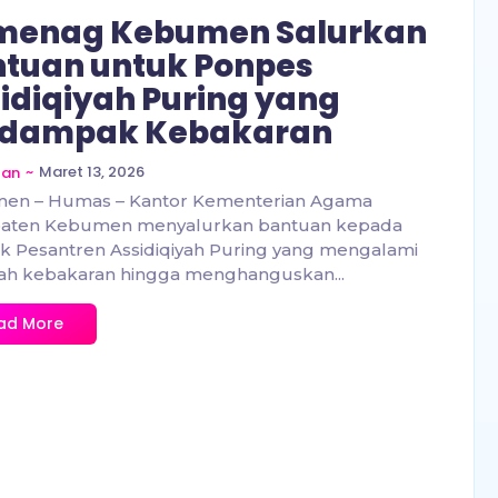
menag Kebumen Salurkan
tuan untuk Ponpes
idiqiyah Puring yang
rdampak Kebakaran
~
Maret 13, 2026
zan
en – Humas – Kantor Kementerian Agama
aten Kebumen menyalurkan bantuan kepada
 Pesantren Assidiqiyah Puring yang mengalami
ah kebakaran hingga menghanguskan...
ad More