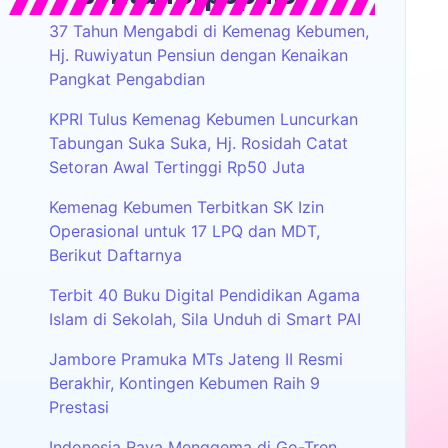
37 Tahun Mengabdi di Kemenag Kebumen,
Hj. Ruwiyatun Pensiun dengan Kenaikan
Pangkat Pengabdian
KPRI Tulus Kemenag Kebumen Luncurkan
Tabungan Suka Suka, Hj. Rosidah Catat
Setoran Awal Tertinggi Rp50 Juta
Kemenag Kebumen Terbitkan SK Izin
Operasional untuk 17 LPQ dan MDT,
Berikut Daftarnya
Terbit 40 Buku Digital Pendidikan Agama
Islam di Sekolah, Sila Unduh di Smart PAI
Jambore Pramuka MTs Jateng II Resmi
Berakhir, Kontingen Kebumen Raih 9
Prestasi
Indonesia Raya Menggema di Go-Tren