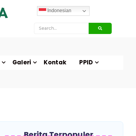
A
Indonesian
Galeri
Kontak
PPID
Berita Terpopuler