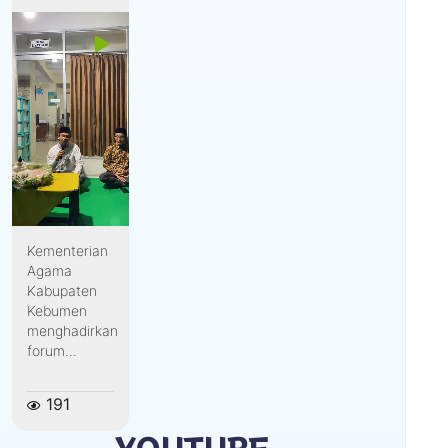
Kementerian
Agama
Kabupaten
Kebumen
menghadirkan
forum...
191