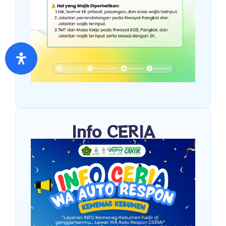
Info CERIA