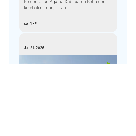
Kementerian Agama Kabupaten Kebumen
kembali menunjukkan...
179
kemenagkebumen
Juli 31, 2026