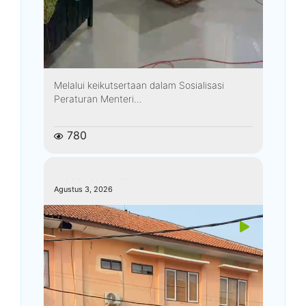
Melalui keikutsertaan dalam Sosialisasi
Peraturan Menteri...
780
kemenagkebumen
Agustus 3, 2026