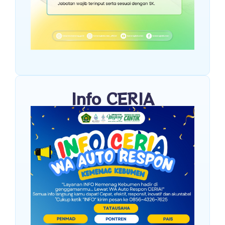
Info CERIA