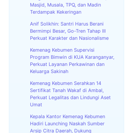
Masjid, Musala, TPQ, dan Madin
Terdampak Kekeringan
Anif Solikhin: Santri Harus Berani
Bermimpi Besar, Go-Tren Tahap III
Perkuat Karakter dan Nasionalisme
Kemenag Kebumen Supervisi
Program Bimwin di KUA Karanganyar,
Perkuat Layanan Perkawinan dan
Keluarga Sakinah
Kemenag Kebumen Serahkan 14
Sertifikat Tanah Wakaf di Ambal,
Perkuat Legalitas dan Lindungi Aset
Umat
Kepala Kantor Kemenag Kebumen
Hadiri Launching Naskah Sumber
Arsip Citra Daerah, Dukung