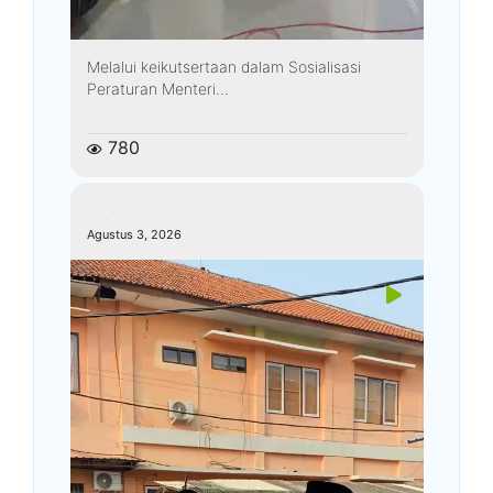
Melalui keikutsertaan dalam Sosialisasi
Peraturan Menteri...
780
kemenagkebumen
Agustus 3, 2026