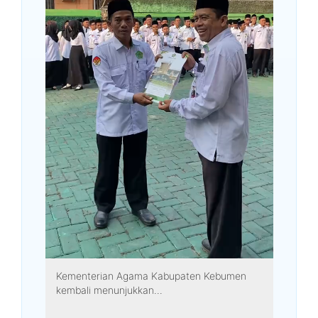
Kementerian Agama Kabupaten Kebumen
kembali menunjukkan...