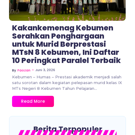
Kakankemenag Kebumen
Serahkan Penghargaan
untuk Murid Berprestasi
MTsN 8 Kebumen, Ini Daftar
10 Peringkat Paralel Terbaik
~
Juni 3, 2026
By
Faozan
Kebumen – Humas – Prestasi akademik menjadi salah
satu sorotan dalam kegiatan pelepasan murid kelas IX
MTs Negeri 8 Kebumen Tahun Pelajaran...
Read More
Berita Terpopuler