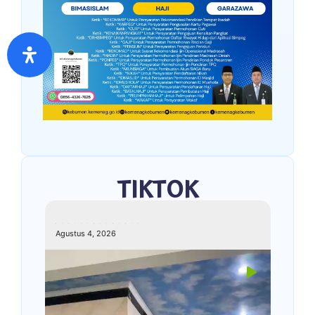
TIKTOK
kemenagkebumen
Agustus 4, 2026