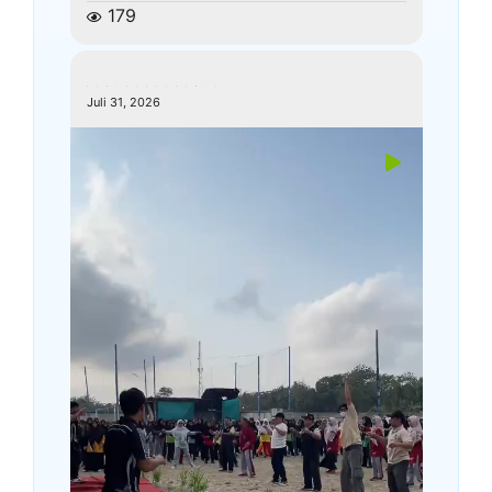
179
kemenagkebumen
Juli 31, 2026