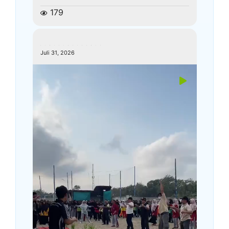
179
kemenagkebumen
Juli 31, 2026