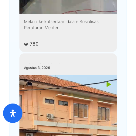
Melalui keikutsertaan dalam Sosialisasi
Peraturan Menteri...
780
kemenagkebumen
Agustus 3, 2026