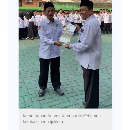
Kementerian Agama Kabupaten Kebumen
kembali menunjukkan...