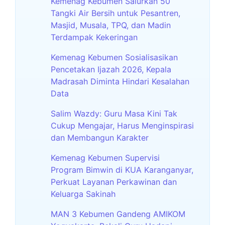
Kemenag Kebumen Salurkan 50
Tangki Air Bersih untuk Pesantren,
Masjid, Musala, TPQ, dan Madin
Terdampak Kekeringan
Kemenag Kebumen Sosialisasikan
Pencetakan Ijazah 2026, Kepala
Madrasah Diminta Hindari Kesalahan
Data
Salim Wazdy: Guru Masa Kini Tak
Cukup Mengajar, Harus Menginspirasi
dan Membangun Karakter
Kemenag Kebumen Supervisi
Program Bimwin di KUA Karanganyar,
Perkuat Layanan Perkawinan dan
Keluarga Sakinah
MAN 3 Kebumen Gandeng AMIKOM