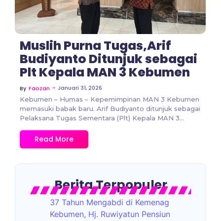
Muslih Purna Tugas,Arif
Budiyanto Ditunjuk sebagai
Plt Kepala MAN 3 Kebumen
~
Januari 31, 2026
By
Faozan
Kebumen – Humas – Kepemimpinan MAN 3 Kebumen
memasuki babak baru. Arif Budiyanto ditunjuk sebagai
Pelaksana Tugas Sementara (Plt) Kepala MAN 3...
Read More
Berita Terpopuler
37 Tahun Mengabdi di Kemenag
Kebumen, Hj. Ruwiyatun Pensiun