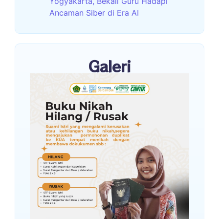
Yogyakarta, Bekali Guru Hadapi
Ancaman Siber di Era AI
Galeri