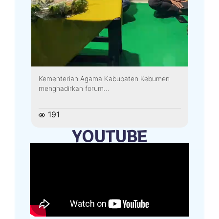
Kementerian Agama Kabupaten Kebumen
menghadirkan forum...
191
YOUTUBE