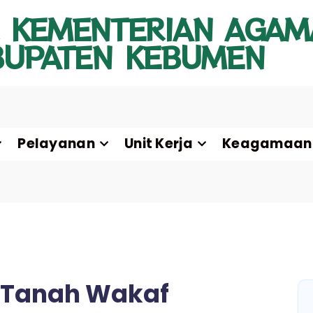
 KEMENTERIAN AGAM
BUPATEN KEBUMEN
Pelayanan
Unit Kerja
Keagamaan
i Tanah Wakaf