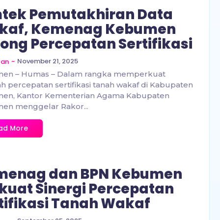
tek Pemutakhiran Data
kaf, Kemenag Kebumen
ong Percepatan Sertifikasi
~
November 21, 2025
zan
en – Humas – Dalam rangka memperkuat
h percepatan sertifikasi tanah wakaf di Kabupaten
en, Kantor Kementerian Agama Kabupaten
en menggelar Rakor...
ad More
menag dan BPN Kebumen
kuat Sinergi Percepatan
tifikasi Tanah Wakaf