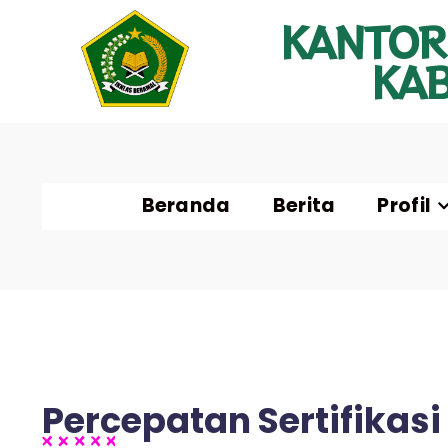
KANTOR
KA
Beranda
Berita
Profil
Percepatan Sertifikas