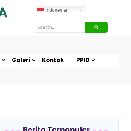
A
Indonesian
Galeri
Kontak
PPID
Berita Terpopuler