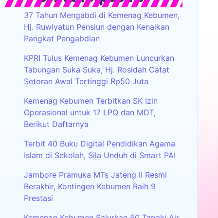
37 Tahun Mengabdi di Kemenag Kebumen,
Hj. Ruwiyatun Pensiun dengan Kenaikan
Pangkat Pengabdian
KPRI Tulus Kemenag Kebumen Luncurkan
Tabungan Suka Suka, Hj. Rosidah Catat
Setoran Awal Tertinggi Rp50 Juta
Kemenag Kebumen Terbitkan SK Izin
Operasional untuk 17 LPQ dan MDT,
Berikut Daftarnya
Terbit 40 Buku Digital Pendidikan Agama
Islam di Sekolah, Sila Unduh di Smart PAI
Jambore Pramuka MTs Jateng II Resmi
Berakhir, Kontingen Kebumen Raih 9
Prestasi
Kemenag Kebumen Salurkan 50 Tangki Air