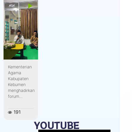
Kementerian
Agama
Kabupaten
Kebumen
menghadirkan
forum...
191
YOUTUBE