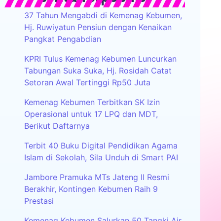
37 Tahun Mengabdi di Kemenag Kebumen,
Hj. Ruwiyatun Pensiun dengan Kenaikan
Pangkat Pengabdian
KPRI Tulus Kemenag Kebumen Luncurkan
Tabungan Suka Suka, Hj. Rosidah Catat
Setoran Awal Tertinggi Rp50 Juta
Kemenag Kebumen Terbitkan SK Izin
Operasional untuk 17 LPQ dan MDT,
Berikut Daftarnya
Terbit 40 Buku Digital Pendidikan Agama
Islam di Sekolah, Sila Unduh di Smart PAI
Jambore Pramuka MTs Jateng II Resmi
Berakhir, Kontingen Kebumen Raih 9
Prestasi
Kemenag Kebumen Salurkan 50 Tangki Air