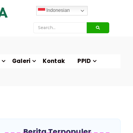
A
Indonesian
Galeri
Kontak
PPID
Berita Terpopuler