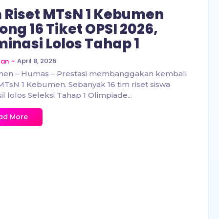
 Riset MTsN 1 Kebumen
ong 16 Tiket OPSI 2026,
inasi Lolos Tahap 1
~
April 8, 2026
zan
en – Humas – Prestasi membanggakan kembali
 MTsN 1 Kebumen. Sebanyak 16 tim riset siswa
il lolos Seleksi Tahap 1 Olimpiade...
ad More