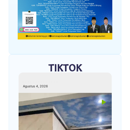
TIKTOK
kemenagkebumen
Agustus 4, 2026