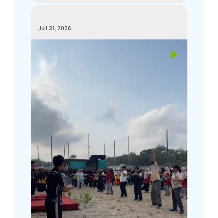
kemenagkebumen
Juli 31, 2026