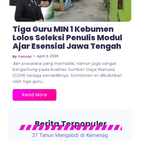
Tiga Guru MIN 1 Kebumen
Lolos Seleksi Penulis Modul
Ajar Esensial Jawa Tengah
~
April 2, 2026
By
Faozan
dan prasarana yang memadai, namun juga sangat
bergantung pada kualitas Sumber Daya Manusia
(SDM) tenaga pendidiknya. Komitmen ini dibuktikan
oleh tiga guru...
Read More
Berita Terpopuler
37 Tahun Mengabdi di Kemenag