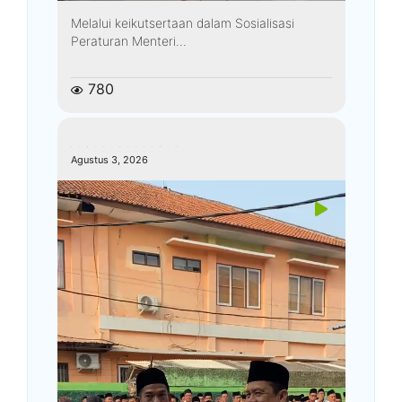
Melalui keikutsertaan dalam Sosialisasi
Peraturan Menteri...
780
kemenagkebumen
Agustus 3, 2026