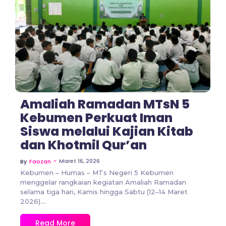
No Comments
Amaliah Ramadan MTsN 5
Kebumen Perkuat Iman
Siswa melalui Kajian Kitab
dan Khotmil Qur’an
~
Maret 16, 2026
By
Faozan
Kebumen – Humas – MTs Negeri 5 Kebumen
menggelar rangkaian kegiatan Amaliah Ramadan
selama tiga hari, Kamis hingga Sabtu (12–14 Maret
2026)....
Read More