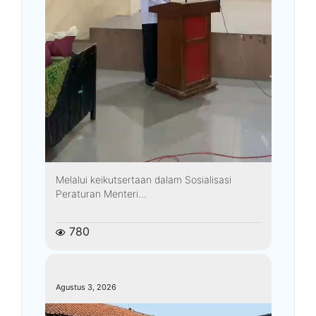
Melalui keikutsertaan dalam Sosialisasi
Peraturan Menteri...
780
kemenagkebumen
Agustus 3, 2026