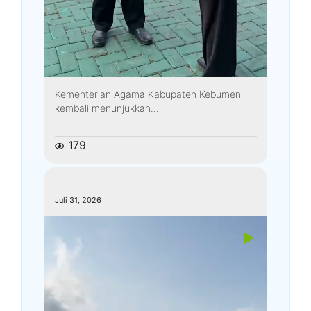
Kementerian Agama Kabupaten Kebumen
kembali menunjukkan...
179
kemenagkebumen
Juli 31, 2026