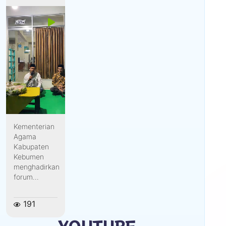
Kementerian
Agama
Kabupaten
Kebumen
menghadirkan
forum...
191