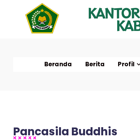
KANTOR
KA
Beranda
Berita
Profil
Pancasila Buddhis