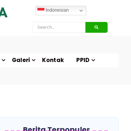
A
Indonesian
Galeri
Kontak
PPID
Berita Terpopuler