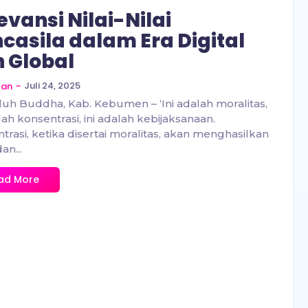
evansi Nilai-Nilai
casila dalam Era Digital
 Global
~
Juli 24, 2025
zan
uh Buddha, Kab. Kebumen – ‘Ini adalah moralitas,
alah konsentrasi, ini adalah kebijaksanaan.
trasi, ketika disertai moralitas, akan menghasilkan
an...
ad More