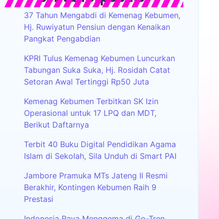
37 Tahun Mengabdi di Kemenag Kebumen,
Hj. Ruwiyatun Pensiun dengan Kenaikan
Pangkat Pengabdian
KPRI Tulus Kemenag Kebumen Luncurkan
Tabungan Suka Suka, Hj. Rosidah Catat
Setoran Awal Tertinggi Rp50 Juta
Kemenag Kebumen Terbitkan SK Izin
Operasional untuk 17 LPQ dan MDT,
Berikut Daftarnya
Terbit 40 Buku Digital Pendidikan Agama
Islam di Sekolah, Sila Unduh di Smart PAI
Jambore Pramuka MTs Jateng II Resmi
Berakhir, Kontingen Kebumen Raih 9
Prestasi
Indonesia Raya Menggema di Go-Tren