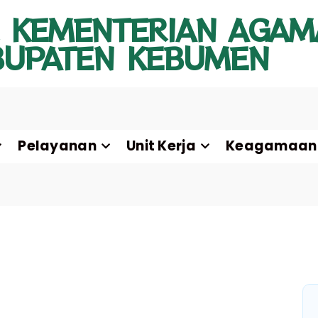
 KEMENTERIAN AGAM
BUPATEN KEBUMEN
Pelayanan
Unit Kerja
Keagamaan