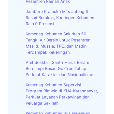
Pesantren Ramah Anak
Jambore Pramuka MTs Jateng II
Resmi Berakhir, Kontingen Kebumen
Raih 9 Prestasi
Kemenag Kebumen Salurkan 50
Tangki Air Bersih untuk Pesantren,
Masjid, Musala, TPQ, dan Madin
Terdampak Kekeringan
Anif Solikhin: Santri Harus Berani
Bermimpi Besar, Go-Tren Tahap III
Perkuat Karakter dan Nasionalisme
Kemenag Kebumen Supervisi
Program Bimwin di KUA Karanganyar,
Perkuat Layanan Perkawinan dan
Keluarga Sakinah
Kemenag Kebumen Sosialisasikan