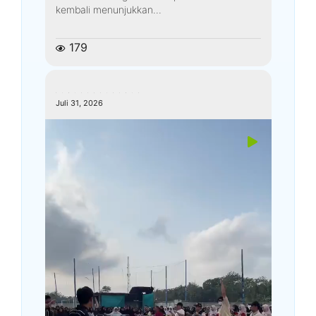
kembali menunjukkan...
179
kemenagkebumen
Juli 31, 2026