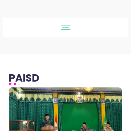
PAISD
No Comments