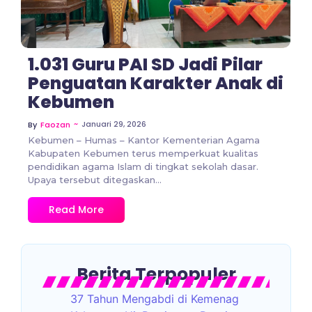
1.031 Guru PAI SD Jadi Pilar
Penguatan Karakter Anak di
Kebumen
~
Januari 29, 2026
By
Faozan
Kebumen – Humas – Kantor Kementerian Agama
Kabupaten Kebumen terus memperkuat kualitas
pendidikan agama Islam di tingkat sekolah dasar.
Upaya tersebut ditegaskan...
Read More
Berita Terpopuler
37 Tahun Mengabdi di Kemenag