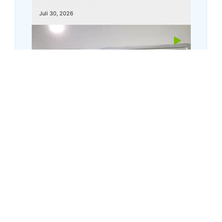
kemenagkebumen
Juli 30, 2026