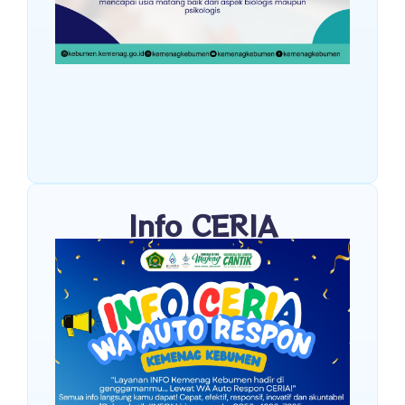
Info CERIA