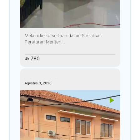
Melalui keikutsertaan dalam Sosialisasi
Peraturan Menteri...
780
kemenagkebumen
Agustus 3, 2026