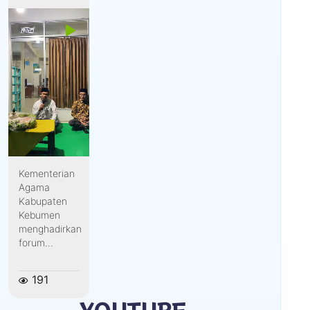
Kementerian
Agama
Kabupaten
Kebumen
menghadirkan
forum...
191