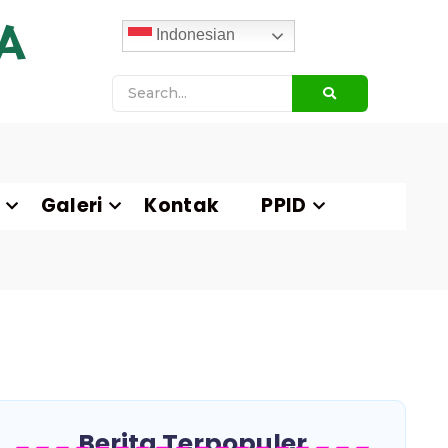
A
Indonesian
Galeri
Kontak
PPID
Berita Terpopuler