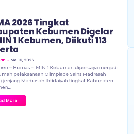
A 2026 Tingkat
upaten Kebumen Digelar
MIN 1 Kebumen, Diikuti 113
erta
~
Mei 16, 2026
zan
en – Humas – MIN 1 Kebumen dipercaya menjadi
rumah pelaksanaan Olimpiade Sains Madrasah
 jenjang Madrasah Ibtidaiyah tingkat Kabupaten
en...
ad More