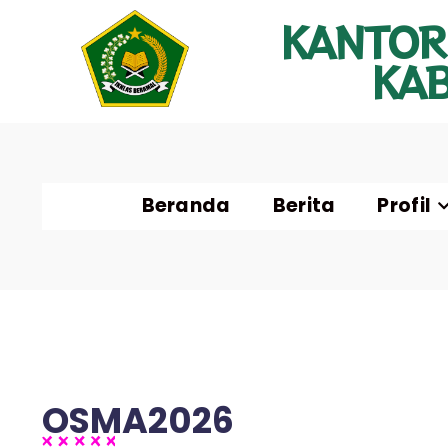
KANTOR
KA
Beranda
Berita
Profil
OSMA2026