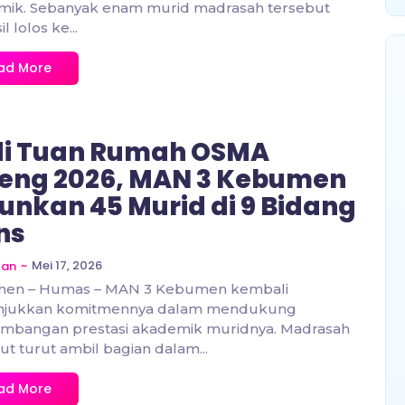
mik. Sebanyak enam murid madrasah tersebut
l lolos ke...
ad More
di Tuan Rumah OSMA
eng 2026, MAN 3 Kebumen
unkan 45 Murid di 9 Bidang
ns
~
Mei 17, 2026
zan
en – Humas – MAN 3 Kebumen kembali
jukkan komitmennya dalam mendukung
mbangan prestasi akademik muridnya. Madrasah
ut turut ambil bagian dalam...
ad More