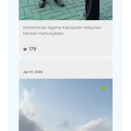
Kementerian Agama Kabupaten Kebumen
kembali menunjukkan...
179
kemenagkebumen
Juli 31, 2026