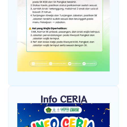
Info CERIA