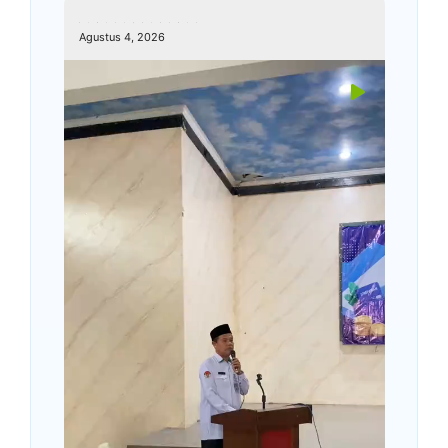
kemenagkebumen
Agustus 4, 2026