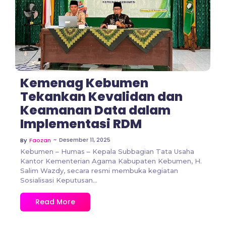
Kemenag Kebumen
Tekankan Kevalidan dan
Keamanan Data dalam
Implementasi RDM
~
Desember 11, 2025
By
Faozan
Kebumen – Humas – Kepala Subbagian Tata Usaha
Kantor Kementerian Agama Kabupaten Kebumen, H.
Salim Wazdy, secara resmi membuka kegiatan
Sosialisasi Keputusan...
Read More