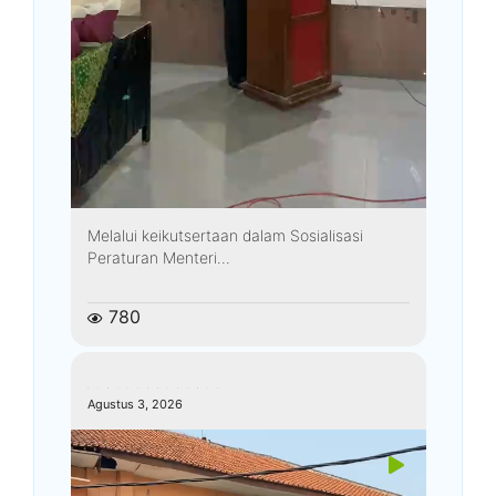
Melalui keikutsertaan dalam Sosialisasi
Peraturan Menteri...
780
kemenagkebumen
Agustus 3, 2026