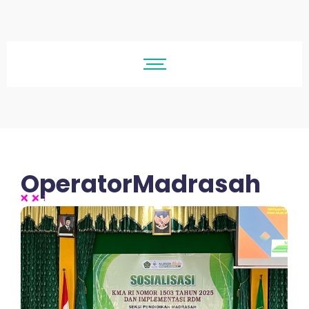
OperatorMadrasah
No Comments