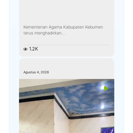
Kementerian Agama Kabupaten Kebumen
terus menghadirkan...
1.2K
kemenagkebumen
Agustus 4, 2026