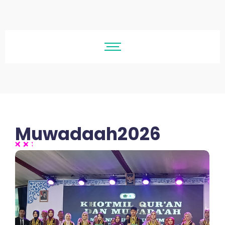
Muwadaah2026
No Comments