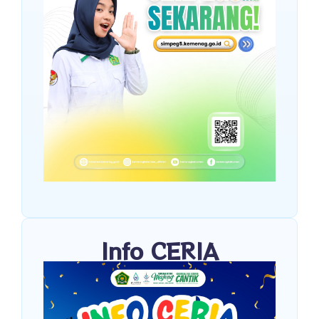
Info CERIA