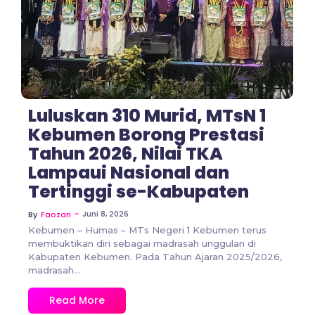
Luluskan 310 Murid, MTsN 1
Kebumen Borong Prestasi
Tahun 2026, Nilai TKA
Lampaui Nasional dan
Tertinggi se-Kabupaten
~
Juni 8, 2026
By
Faozan
Kebumen – Humas – MTs Negeri 1 Kebumen terus
membuktikan diri sebagai madrasah unggulan di
Kabupaten Kebumen. Pada Tahun Ajaran 2025/2026,
madrasah...
Read More