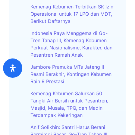
Kemenag Kebumen Terbitkan SK Izin
Operasional untuk 17 LPQ dan MDT,
Berikut Daftarnya
Indonesia Raya Menggema di Go-
Tren Tahap III, Kemenag Kebumen
Perkuat Nasionalisme, Karakter, dan
Pesantren Ramah Anak
Jambore Pramuka MTs Jateng II
Resmi Berakhir, Kontingen Kebumen
Raih 9 Prestasi
Kemenag Kebumen Salurkan 50
Tangki Air Bersih untuk Pesantren,
Masjid, Musala, TPQ, dan Madin
Terdampak Kekeringan
Anif Solikhin: Santri Harus Berani
Bermimpi Besar, Go-Tren Tahap III