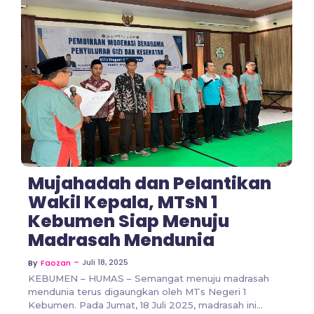
No Comments
Mujahadah dan Pelantikan
Wakil Kepala, MTsN 1
Kebumen Siap Menuju
Madrasah Mendunia
~
Juli 18, 2025
By
Faozan
KEBUMEN – HUMAS – Semangat menuju madrasah
mendunia terus digaungkan oleh MTs Negeri 1
Kebumen. Pada Jumat, 18 Juli 2025, madrasah ini...