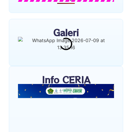
Galeri
Info CERIA