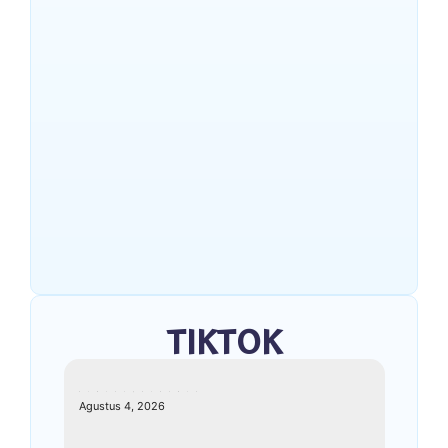
TIKTOK
kemenagkebumen
Agustus 4, 2026