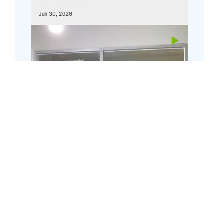
kemenagkebumen
Juli 30, 2026