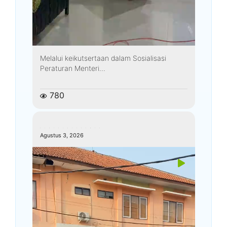
Melalui keikutsertaan dalam Sosialisasi
Peraturan Menteri...
780
kemenagkebumen
Agustus 3, 2026