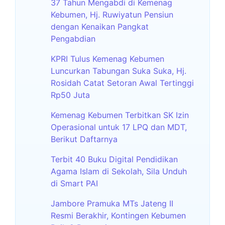
37 Tahun Mengabdi di Kemenag
Kebumen, Hj. Ruwiyatun Pensiun
dengan Kenaikan Pangkat
Pengabdian
KPRI Tulus Kemenag Kebumen
Luncurkan Tabungan Suka Suka, Hj.
Rosidah Catat Setoran Awal Tertinggi
Rp50 Juta
Kemenag Kebumen Terbitkan SK Izin
Operasional untuk 17 LPQ dan MDT,
Berikut Daftarnya
Terbit 40 Buku Digital Pendidikan
Agama Islam di Sekolah, Sila Unduh
di Smart PAI
Jambore Pramuka MTs Jateng II
Resmi Berakhir, Kontingen Kebumen