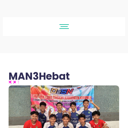
MAN3Hebat
No Comments