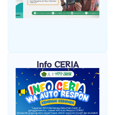
Info CERIA