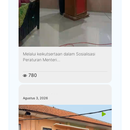
Melalui keikutsertaan dalam Sosialisasi
Peraturan Menteri...
780
kemenagkebumen
Agustus 3, 2026