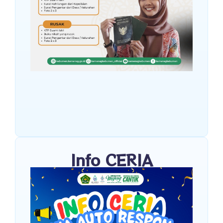
Info CERIA