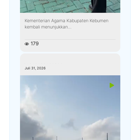
Kementerian Agama Kabupaten Kebumen
kembali menunjukkan...
179
kemenagkebumen
Juli 31, 2026