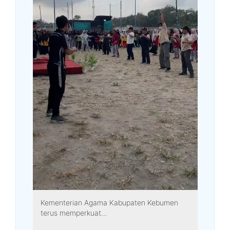
Kementerian Agama Kabupaten Kebumen
terus memperkuat...