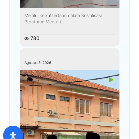
Melalui keikutsertaan dalam Sosialisasi
Peraturan Menteri...
780
kemenagkebumen
Agustus 3, 2026