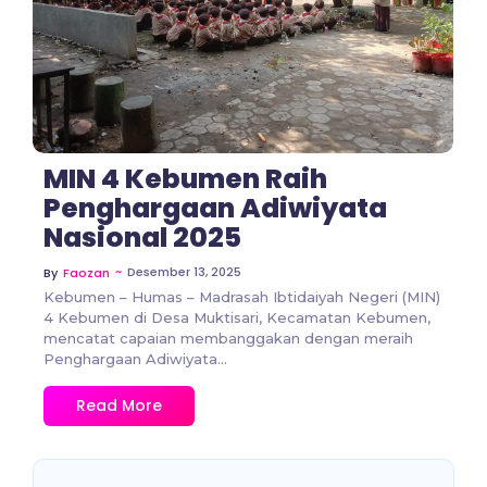
MIN 4 Kebumen Raih
Penghargaan Adiwiyata
Nasional 2025
~
Desember 13, 2025
By
Faozan
Kebumen – Humas – Madrasah Ibtidaiyah Negeri (MIN)
4 Kebumen di Desa Muktisari, Kecamatan Kebumen,
mencatat capaian membanggakan dengan meraih
Penghargaan Adiwiyata...
Read More