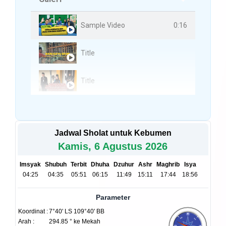
0:16
Sample Video
Title
Title