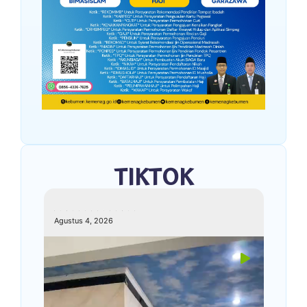
TIKTOK
kemenagkebumen
Agustus 4, 2026