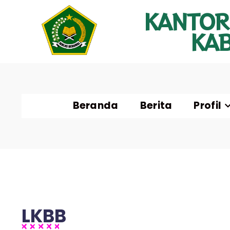
KANTOR
KA
Beranda
Berita
Profil
LKBB