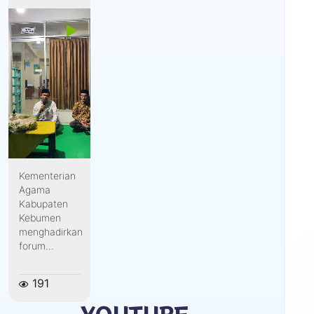
Kementerian
Agama
Kabupaten
Kebumen
menghadirkan
forum...
191