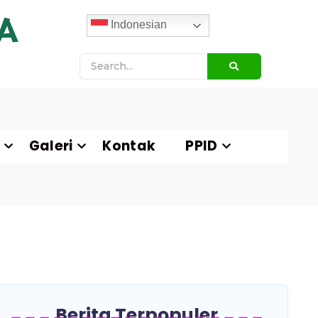
A
Indonesian
Galeri
Kontak
PPID
Berita Terpopuler