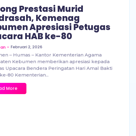
ong Prestasi Murid
drasah, Kemenag
umen Apresiasi Petugas
cara HAB ke-80
~
Februari 2, 2026
zan
en – Humas – Kantor Kementerian Agama
aten Kebumen memberikan apresiasi kepada
s Upacara Bendera Peringatan Hari Amal Bakti
ke-80 Kementerian...
ad More