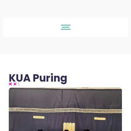
KUA Puring
No Comments