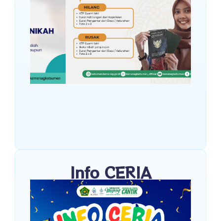
Info CERIA