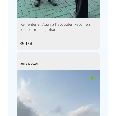
Kementerian Agama Kabupaten Kebumen
kembali menunjukkan...
179
kemenagkebumen
Juli 31, 2026