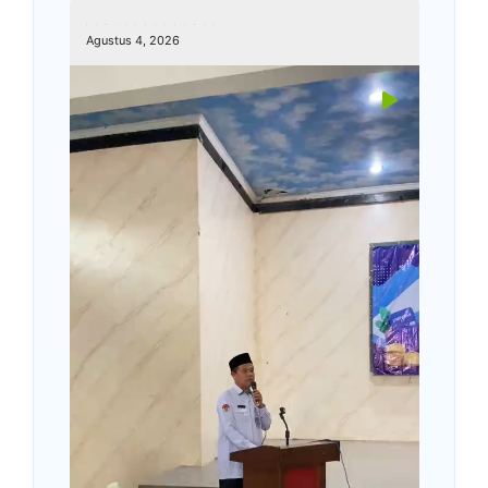
kemenagkebumen
Agustus 4, 2026