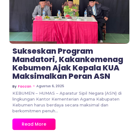
Sukseskan Program
Mandatori, Kakankemenag
Kebumen Ajak Kepala KUA
Maksimalkan Peran ASN
~
Agustus 6, 2025
By
Faozan
KEBUMEN – HUMAS – Aparatur Sipil Negara (ASN) di
lingkungan Kantor Kementerian Agama Kabupaten
Kebumen harus berdaya secara maksimal dan
berkomitmen penuh...
Read More