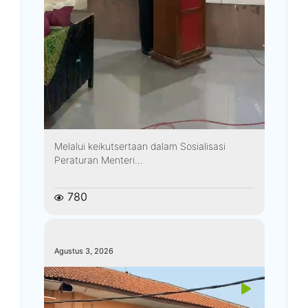
Melalui keikutsertaan dalam Sosialisasi
Peraturan Menteri...
780
kemenagkebumen
Agustus 3, 2026