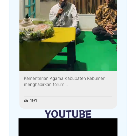
Kementerian Agama Kabupaten Kebumen
menghadirkan forum...
191
YOUTUBE