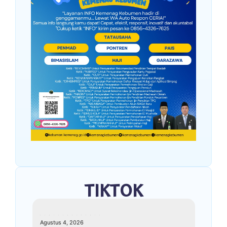
TIKTOK
kemenagkebumen
Agustus 4, 2026