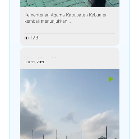
Kementerian Agama Kabupaten Kebumen
kembali menunjukkan...
179
kemenagkebumen
Juli 31, 2026