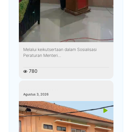
Melalui keikutsertaan dalam Sosialisasi
Peraturan Menteri...
780
kemenagkebumen
Agustus 3, 2026