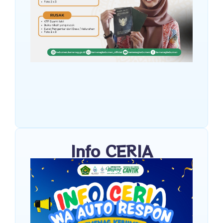
Info CERIA