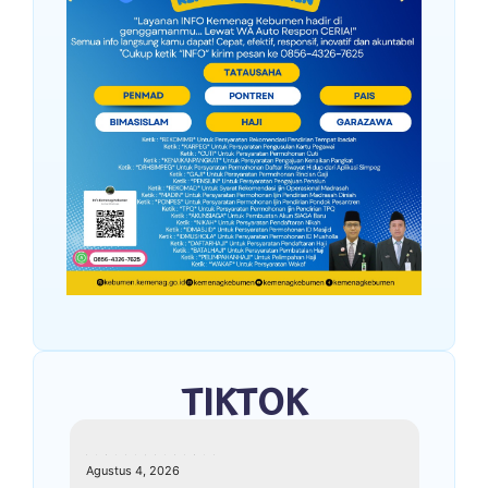
TIKTOK
kemenagkebumen
Agustus 4, 2026