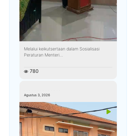
Melalui keikutsertaan dalam Sosialisasi
Peraturan Menteri...
780
kemenagkebumen
Agustus 3, 2026