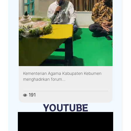
Kementerian Agama Kabupaten Kebumen
menghadirkan forum...
191
YOUTUBE