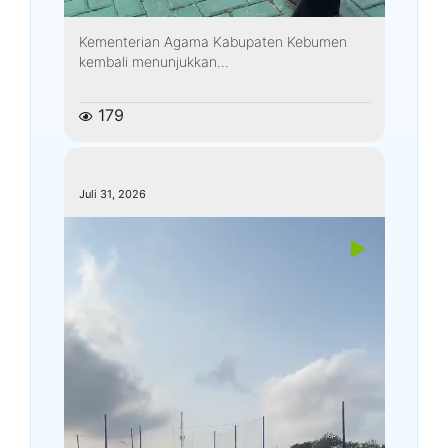
Kementerian Agama Kabupaten Kebumen
kembali menunjukkan...
179
kemenagkebumen
Juli 31, 2026