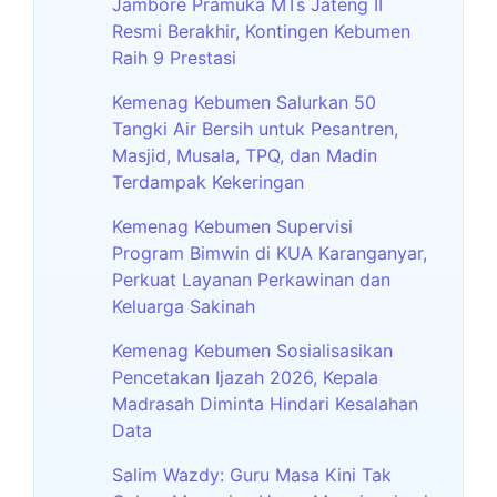
Jambore Pramuka MTs Jateng II
Resmi Berakhir, Kontingen Kebumen
Raih 9 Prestasi
Kemenag Kebumen Salurkan 50
Tangki Air Bersih untuk Pesantren,
Masjid, Musala, TPQ, dan Madin
Terdampak Kekeringan
Kemenag Kebumen Supervisi
Program Bimwin di KUA Karanganyar,
Perkuat Layanan Perkawinan dan
Keluarga Sakinah
Kemenag Kebumen Sosialisasikan
Pencetakan Ijazah 2026, Kepala
Madrasah Diminta Hindari Kesalahan
Data
Salim Wazdy: Guru Masa Kini Tak