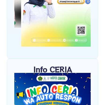
Info CERIA