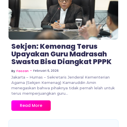
No Comments
Sekjen: Kemenag Terus
Upayakan Guru Madrasah
Swasta Bisa Diangkat PPPK
~
Februari 6, 2026
By
Faozan
Jakarta – Humas – Sekretaris Jenderal Kementerian
Agama (Sekjen Kemenag) Kamaruddin Amin
menegaskan bahwa pihaknya tidak pernah lelah untuk
terus memperjuangkan guru...
Read More