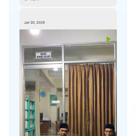
kemenagkebumen
Juli 30, 2026