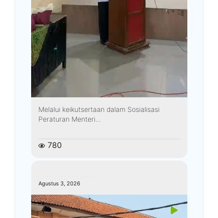
Melalui keikutsertaan dalam Sosialisasi
Peraturan Menteri...
780
kemenagkebumen
Agustus 3, 2026