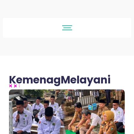
KemenagMelayani
No Comments