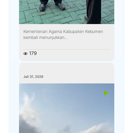
Kementerian Agama Kabupaten Kebumen
kembali menunjukkan...
179
kemenagkebumen
Juli 31, 2026