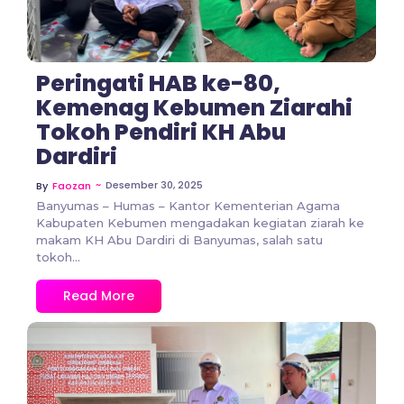
Peringati HAB ke-80,
Kemenag Kebumen Ziarahi
Tokoh Pendiri KH Abu
Dardiri
~
Desember 30, 2025
By
Faozan
Banyumas – Humas – Kantor Kementerian Agama
Kabupaten Kebumen mengadakan kegiatan ziarah ke
makam KH Abu Dardiri di Banyumas, salah satu
tokoh...
Read More