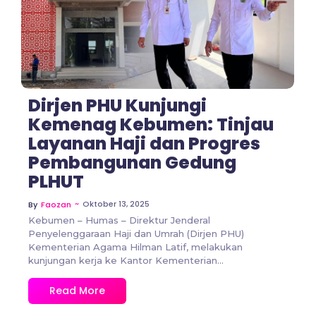
No Comments
Dirjen PHU Kunjungi
Kemenag Kebumen: Tinjau
Layanan Haji dan Progres
Pembangunan Gedung
PLHUT
~
Oktober 13, 2025
By
Faozan
Kebumen – Humas – Direktur Jenderal
Penyelenggaraan Haji dan Umrah (Dirjen PHU)
Kementerian Agama Hilman Latif, melakukan
kunjungan kerja ke Kantor Kementerian...
Read More