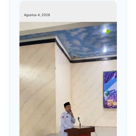
kemenagkebumen
Agustus 4, 2026