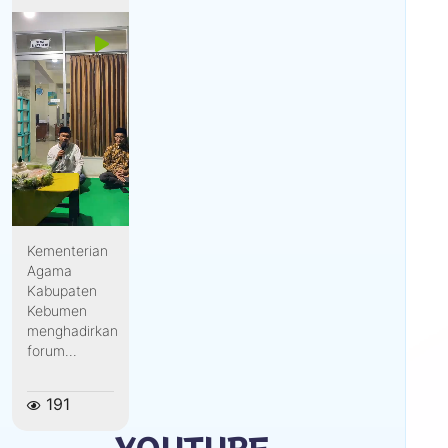
Kementerian
Agama
Kabupaten
Kebumen
menghadirkan
forum...
191