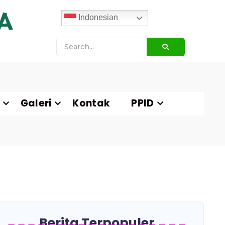
A
Indonesian
Galeri
Kontak
PPID
Berita Terpopuler