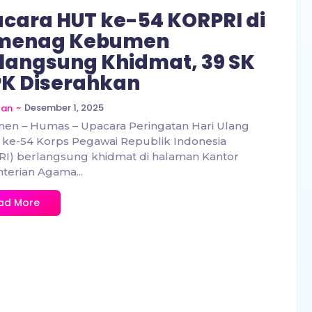
cara HUT ke-54 KORPRI di
menag Kebumen
langsung Khidmat, 39 SK
K Diserahkan
~
Desember 1, 2025
zan
en – Humas – Upacara Peringatan Hari Ulang
ke-54 Korps Pegawai Republik Indonesia
I) berlangsung khidmat di halaman Kantor
erian Agama...
ad More