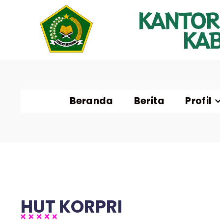
KANTOR
KA
Beranda
Berita
Profil
HUT KORPRI