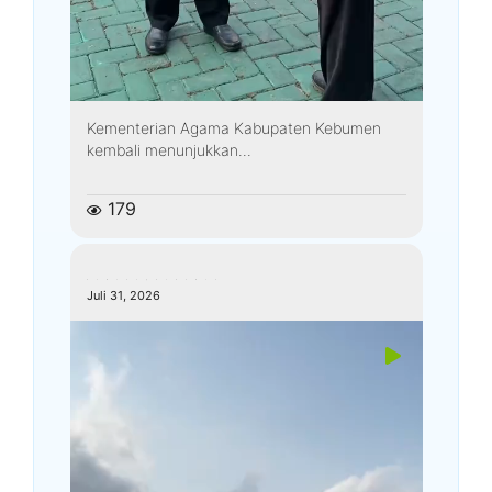
Kementerian Agama Kabupaten Kebumen
kembali menunjukkan...
179
kemenagkebumen
Juli 31, 2026