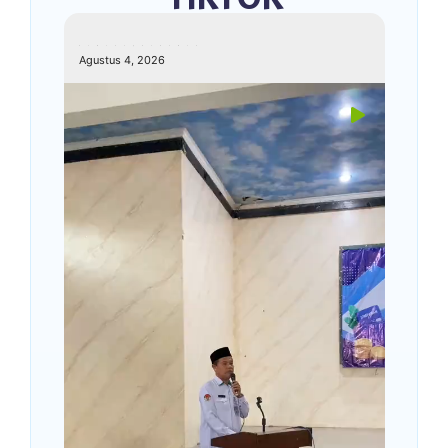
kemenagkebumen
Agustus 4, 2026