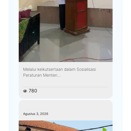
Melalui keikutsertaan dalam Sosialisasi
Peraturan Menteri...
780
kemenagkebumen
Agustus 3, 2026