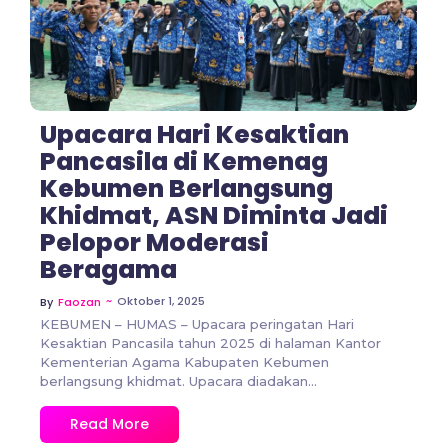
No Comments
Upacara Hari Kesaktian
Pancasila di Kemenag
Kebumen Berlangsung
Khidmat, ASN Diminta Jadi
Pelopor Moderasi
Beragama
~
Oktober 1, 2025
By
Faozan
KEBUMEN – HUMAS – Upacara peringatan Hari
Kesaktian Pancasila tahun 2025 di halaman Kantor
Kementerian Agama Kabupaten Kebumen
berlangsung khidmat. Upacara diadakan...
Read More