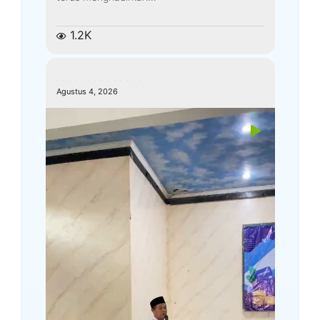
1.2K
kemenagkebumen
Agustus 4, 2026