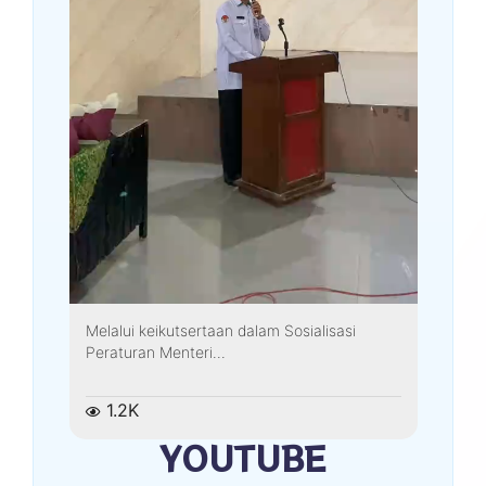
Melalui keikutsertaan dalam Sosialisasi
Peraturan Menteri...
1.2K
YOUTUBE