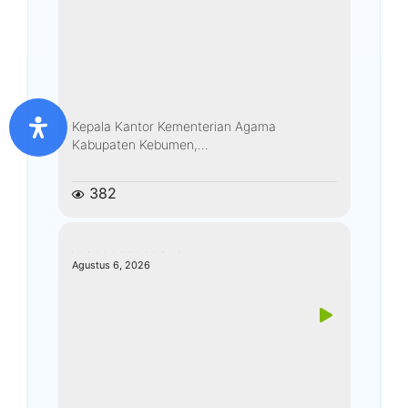
Kepala Kantor Kementerian Agama
Kabupaten Kebumen,...
382
kemenagkebumen
Agustus 6, 2026