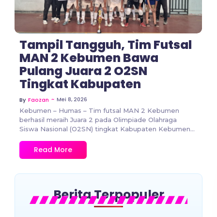
Tampil Tangguh, Tim Futsal
MAN 2 Kebumen Bawa
Pulang Juara 2 O2SN
Tingkat Kabupaten
~
Mei 8, 2026
By
Faozan
Kebumen – Humas – Tim futsal MAN 2 Kebumen
berhasil meraih Juara 2 pada Olimpiade Olahraga
Siswa Nasional (O2SN) tingkat Kabupaten Kebumen...
Read More
Berita Terpopuler