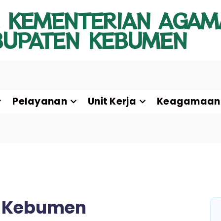
 KEMENTERIAN AGAM
BUPATEN KEBUMEN
Pelayanan
Unit Kerja
Keagamaan
B Kebumen