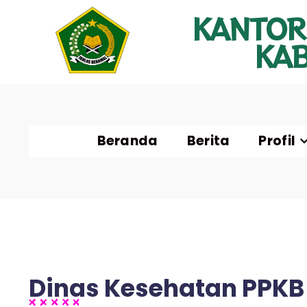
KANTOR
KA
Beranda
Berita
Profil
Dinas Kesehatan PPK