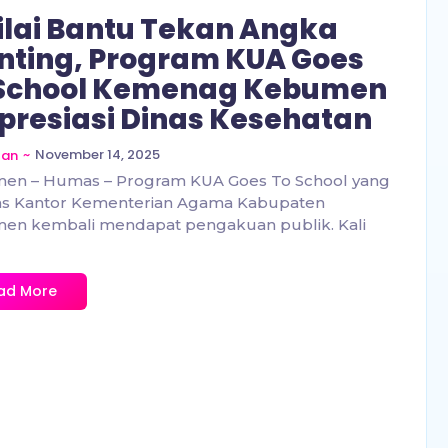
ilai Bantu Tekan Angka
nting, Program KUA Goes
 School Kemenag Kebumen
presiasi Dinas Kesehatan
~
November 14, 2025
zan
en – Humas – Program KUA Goes To School yang
as Kantor Kementerian Agama Kabupaten
en kembali mendapat pengakuan publik. Kali
ad More