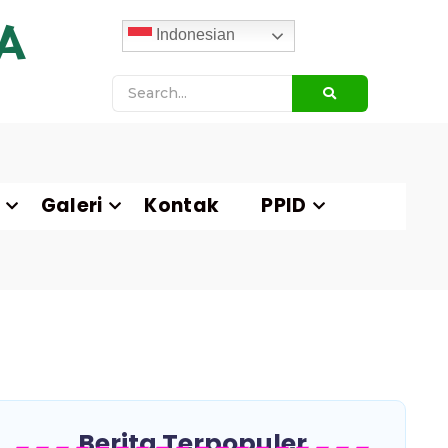
A
Indonesian
Galeri
Kontak
PPID
Berita Terpopuler