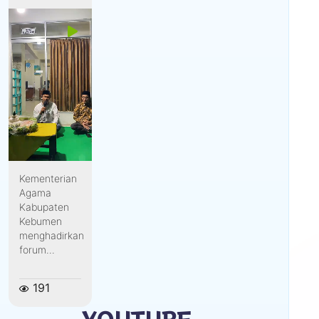
Kementerian
Agama
Kabupaten
Kebumen
menghadirkan
forum...
191