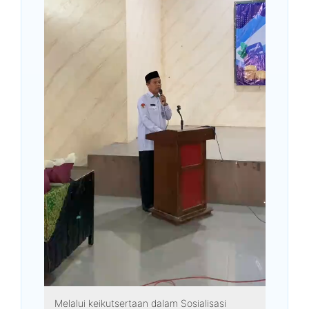
Melalui keikutsertaan dalam Sosialisasi