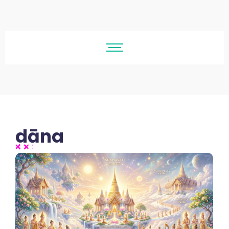
dāna
No Comments