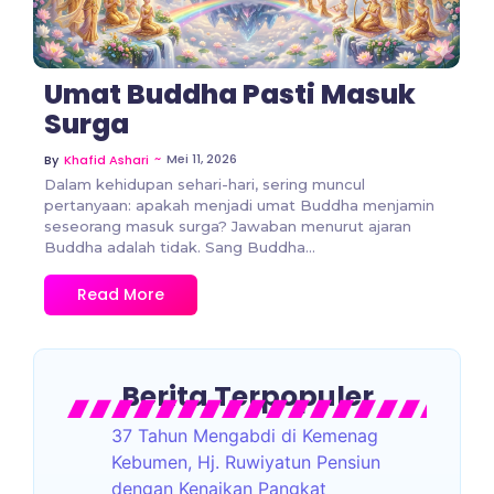
Umat Buddha Pasti Masuk
Surga
~
Mei 11, 2026
By
Khafid Ashari
Dalam kehidupan sehari-hari, sering muncul
pertanyaan: apakah menjadi umat Buddha menjamin
seseorang masuk surga? Jawaban menurut ajaran
Buddha adalah tidak. Sang Buddha...
Read More
Berita Terpopuler
37 Tahun Mengabdi di Kemenag
Kebumen, Hj. Ruwiyatun Pensiun
dengan Kenaikan Pangkat