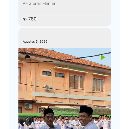
Peraturan Menteri...
780
kemenagkebumen
Agustus 3, 2026