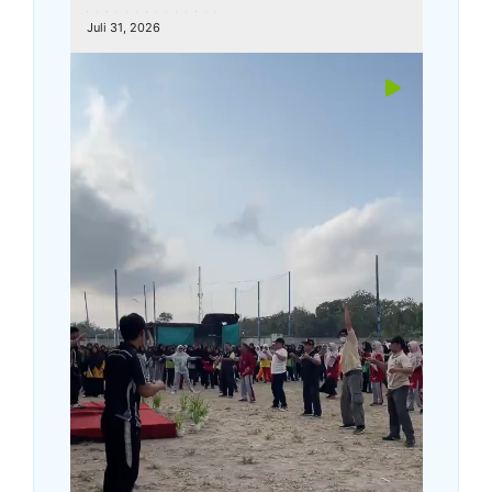
kemenagkebumen
Juli 31, 2026