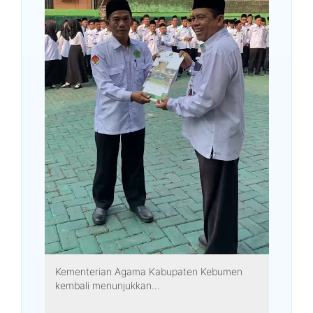
Kementerian Agama Kabupaten Kebumen
kembali menunjukkan...