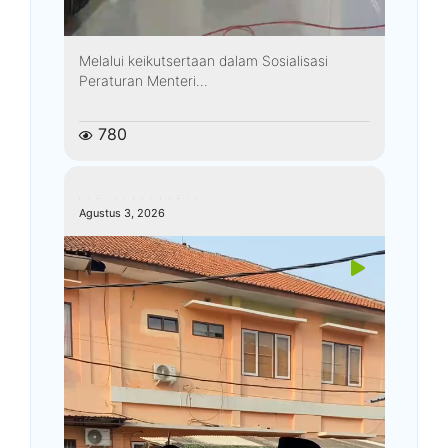
Melalui keikutsertaan dalam Sosialisasi
Peraturan Menteri...
780
kemenagkebumen
Agustus 3, 2026