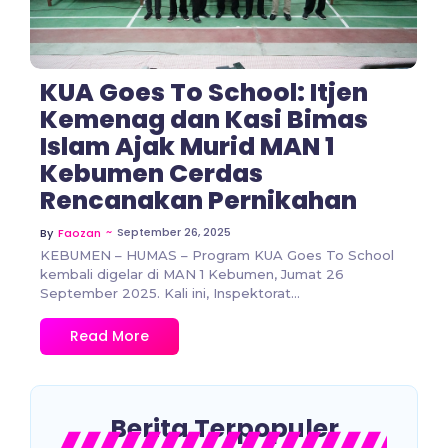
KUA Goes To School: Itjen
Kemenag dan Kasi Bimas
Islam Ajak Murid MAN 1
Kebumen Cerdas
Rencanakan Pernikahan
~
September 26, 2025
By
Faozan
KEBUMEN – HUMAS – Program KUA Goes To School
kembali digelar di MAN 1 Kebumen, Jumat 26
September 2025. Kali ini, Inspektorat...
Read More
Berita Terpopuler