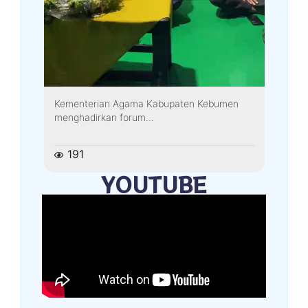
Kementerian Agama Kabupaten Kebumen
menghadirkan forum...
191
YOUTUBE