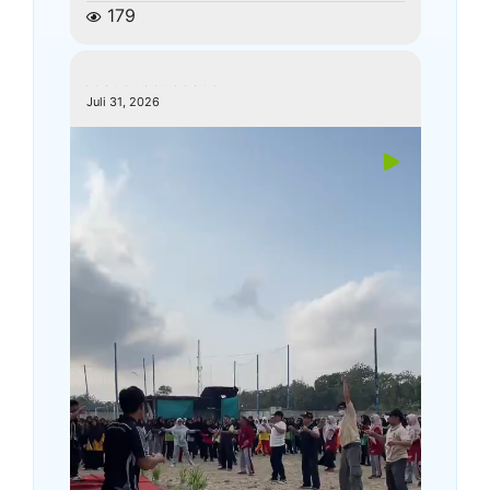
179
kemenagkebumen
Juli 31, 2026