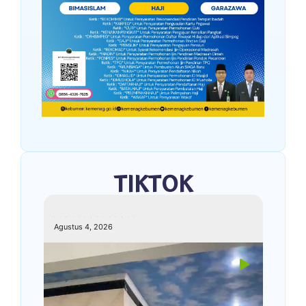
TIKTOK
kemenagkebumen
Agustus 4, 2026