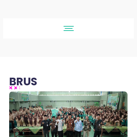
BRUS
No Comments