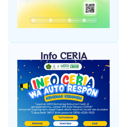
Info CERIA