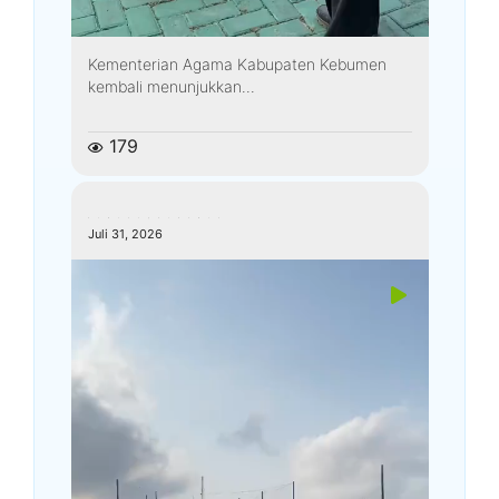
Kementerian Agama Kabupaten Kebumen
kembali menunjukkan...
179
kemenagkebumen
Juli 31, 2026