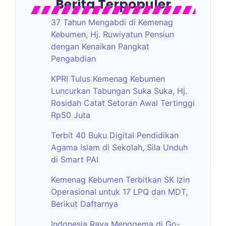
Berita Terpopuler
37 Tahun Mengabdi di Kemenag
Kebumen, Hj. Ruwiyatun Pensiun
dengan Kenaikan Pangkat
Pengabdian
KPRI Tulus Kemenag Kebumen
Luncurkan Tabungan Suka Suka, Hj.
Rosidah Catat Setoran Awal Tertinggi
Rp50 Juta
Terbit 40 Buku Digital Pendidikan
Agama Islam di Sekolah, Sila Unduh
di Smart PAI
Kemenag Kebumen Terbitkan SK Izin
Operasional untuk 17 LPQ dan MDT,
Berikut Daftarnya
Indonesia Raya Menggema di Go-