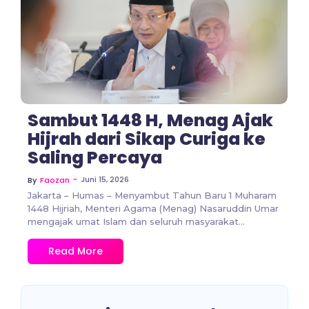
No Comments
Sambut 1448 H, Menag Ajak
Hijrah dari Sikap Curiga ke
Saling Percaya
~
Juni 15, 2026
By
Faozan
Jakarta – Humas – Menyambut Tahun Baru 1 Muharam
1448 Hijriah, Menteri Agama (Menag) Nasaruddin Umar
mengajak umat Islam dan seluruh masyarakat...
Read More