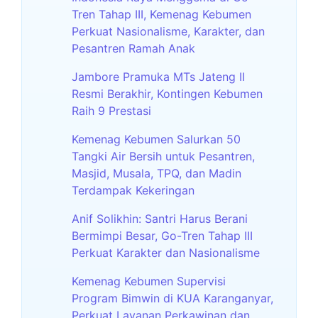
Tren Tahap III, Kemenag Kebumen
Perkuat Nasionalisme, Karakter, dan
Pesantren Ramah Anak
Jambore Pramuka MTs Jateng II
Resmi Berakhir, Kontingen Kebumen
Raih 9 Prestasi
Kemenag Kebumen Salurkan 50
Tangki Air Bersih untuk Pesantren,
Masjid, Musala, TPQ, dan Madin
Terdampak Kekeringan
Anif Solikhin: Santri Harus Berani
Bermimpi Besar, Go-Tren Tahap III
Perkuat Karakter dan Nasionalisme
Kemenag Kebumen Supervisi
Program Bimwin di KUA Karanganyar,
Perkuat Layanan Perkawinan dan