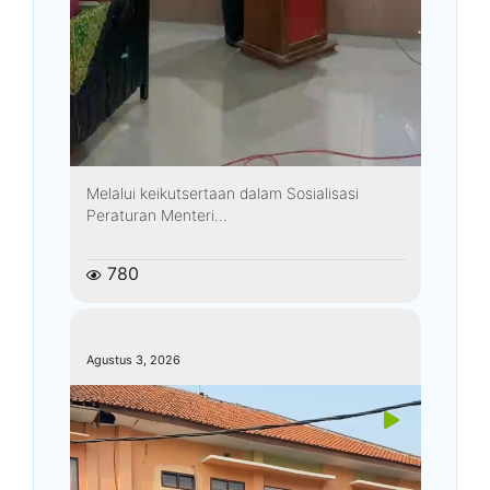
Melalui keikutsertaan dalam Sosialisasi
Peraturan Menteri...
780
kemenagkebumen
Agustus 3, 2026