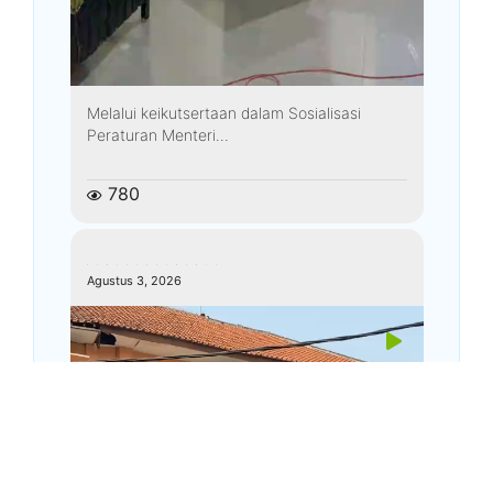
Melalui keikutsertaan dalam Sosialisasi
Peraturan Menteri...
780
kemenagkebumen
Agustus 3, 2026