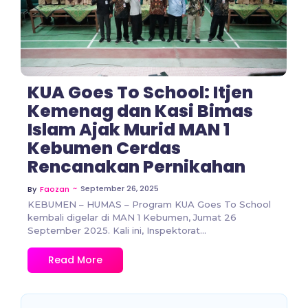
No Comments
KUA Goes To School: Itjen
Kemenag dan Kasi Bimas
Islam Ajak Murid MAN 1
Kebumen Cerdas
Rencanakan Pernikahan
~
September 26, 2025
By
Faozan
KEBUMEN – HUMAS – Program KUA Goes To School
kembali digelar di MAN 1 Kebumen, Jumat 26
September 2025. Kali ini, Inspektorat...
Read More