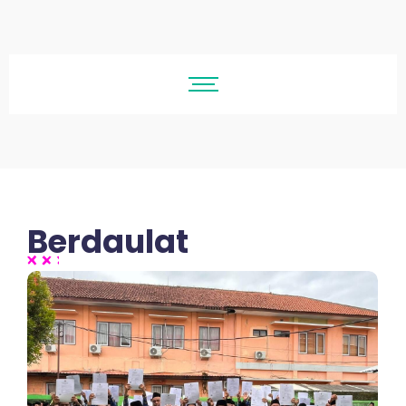
Berdaulat
No Comments