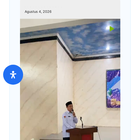
kemenagkebumen
Agustus 4, 2026