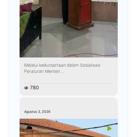
Melalui keikutsertaan dalam Sosialisasi
Peraturan Menteri...
780
kemenagkebumen
Agustus 3, 2026