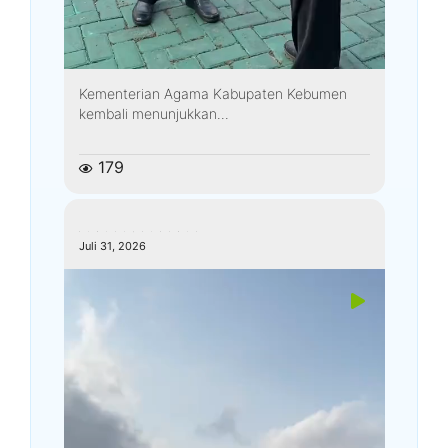
Kementerian Agama Kabupaten Kebumen
kembali menunjukkan...
179
kemenagkebumen
Juli 31, 2026