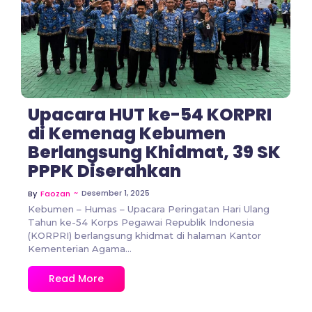
Upacara HUT ke-54 KORPRI
di Kemenag Kebumen
Berlangsung Khidmat, 39 SK
PPPK Diserahkan
~
Desember 1, 2025
By
Faozan
Kebumen – Humas – Upacara Peringatan Hari Ulang
Tahun ke-54 Korps Pegawai Republik Indonesia
(KORPRI) berlangsung khidmat di halaman Kantor
Kementerian Agama...
Read More