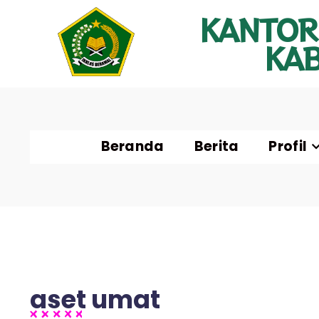
KANTOR
KA
Beranda
Berita
Profil
aset umat