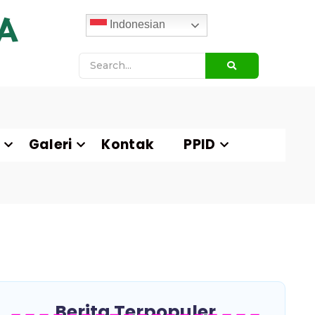
A
Indonesian
Galeri
Kontak
PPID
Berita Terpopuler