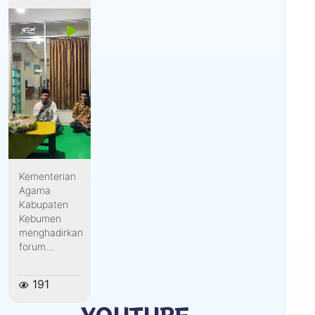
Kementerian
Agama
Kabupaten
Kebumen
menghadirkan
forum...
191