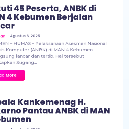
kuti 45 Peserta, ANBK di
 4 Kebumen Berjalan
car
~
Agustus 6, 2025
zan
EN – HUMAS – Pelaksanaan Asesmen Nasional
sis Komputer (ANBK) di MAN 4 Kebumen
gsung lancar dan tertib. Hal tersebut
apkan Sugeng...
ad More
pala Kankemenag H.
arno Pantau ANBK di MAN
Kebumen