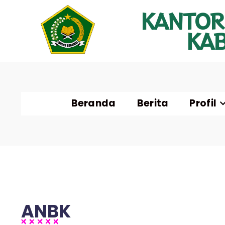
KANTOR
KA
Beranda
Berita
Profil
ANBK