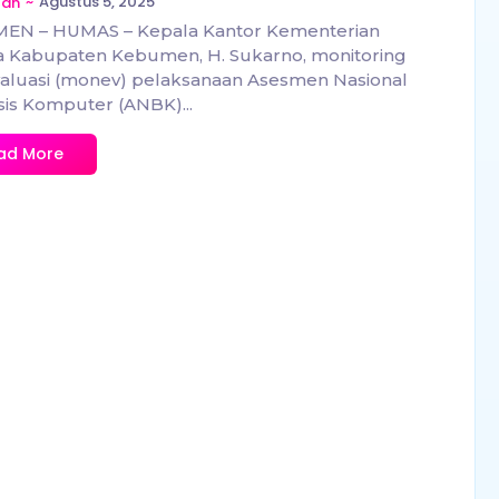
~
Agustus 5, 2025
zan
EN – HUMAS – Kepala Kantor Kementerian
 Kabupaten Kebumen, H. Sukarno, monitoring
aluasi (monev) pelaksanaan Asesmen Nasional
is Komputer (ANBK)...
ad More