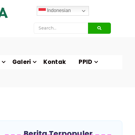
A
Indonesian
Galeri
Kontak
PPID
Berita Terpopuler