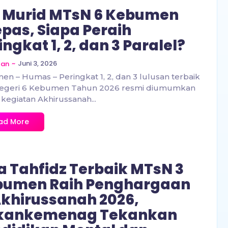
 Murid MTsN 6 Kebumen
epas, Siapa Peraih
ingkat 1, 2, dan 3 Paralel?
~
Juni 3, 2026
zan
n – Humas – Peringkat 1, 2, dan 3 lulusan terbaik
egeri 6 Kebumen Tahun 2026 resmi diumumkan
kegiatan Akhirussanah...
ad More
a Tahfidz Terbaik MTsN 3
bumen Raih Penghargaan
Akhirussanah 2026,
kankemenag Tekankan