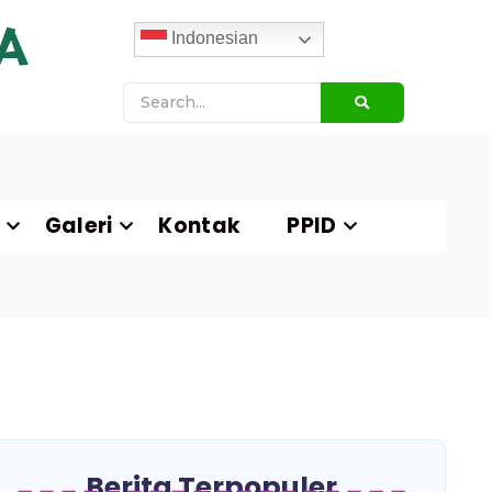
A
Indonesian
Galeri
Kontak
PPID
Berita Terpopuler