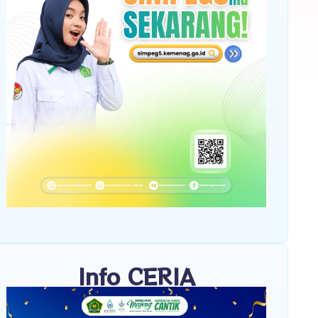
Info CERIA