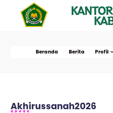
KANTOR
KA
Beranda
Berita
Profil
Akhirussanah2026