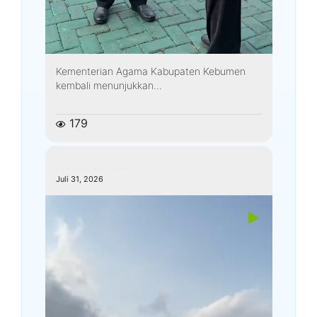
Kementerian Agama Kabupaten Kebumen
kembali menunjukkan...
179
kemenagkebumen
Juli 31, 2026