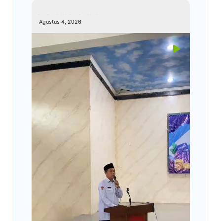
kemenagkebumen
Agustus 4, 2026