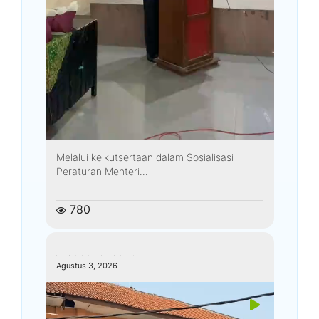
Melalui keikutsertaan dalam Sosialisasi
Peraturan Menteri...
780
kemenagkebumen
Agustus 3, 2026