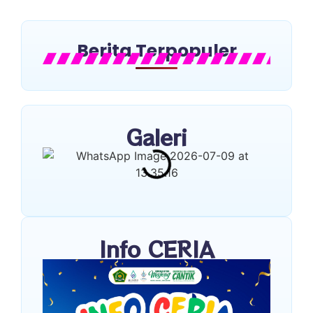
Berita Terpopuler
Galeri
Info CERIA