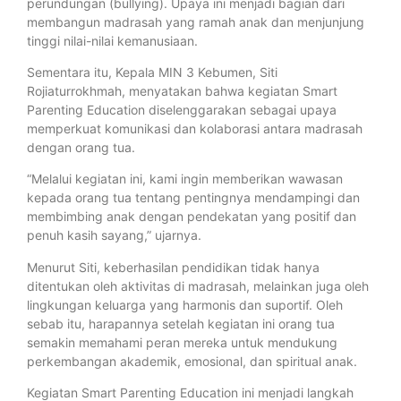
perundungan (bullying). Upaya ini menjadi bagian dari
membangun madrasah yang ramah anak dan menjunjung
tinggi nilai-nilai kemanusiaan.
Sementara itu, Kepala MIN 3 Kebumen, Siti
Rojiaturrokhmah, menyatakan bahwa kegiatan Smart
Parenting Education diselenggarakan sebagai upaya
memperkuat komunikasi dan kolaborasi antara madrasah
dengan orang tua.
“Melalui kegiatan ini, kami ingin memberikan wawasan
kepada orang tua tentang pentingnya mendampingi dan
membimbing anak dengan pendekatan yang positif dan
penuh kasih sayang,” ujarnya.
Menurut Siti, keberhasilan pendidikan tidak hanya
ditentukan oleh aktivitas di madrasah, melainkan juga oleh
lingkungan keluarga yang harmonis dan suportif. Oleh
sebab itu, harapannya setelah kegiatan ini orang tua
semakin memahami peran mereka untuk mendukung
perkembangan akademik, emosional, dan spiritual anak.
Kegiatan Smart Parenting Education ini menjadi langkah