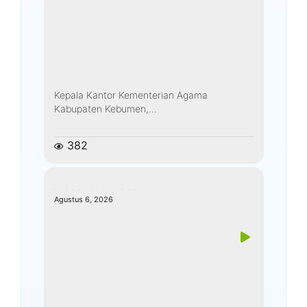
Kepala Kantor Kementerian Agama
Kabupaten Kebumen,...
382
kemenagkebumen
Agustus 6, 2026