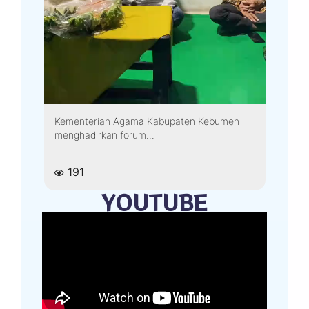
Kementerian Agama Kabupaten Kebumen
menghadirkan forum...
191
YOUTUBE