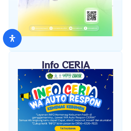
Info CERIA