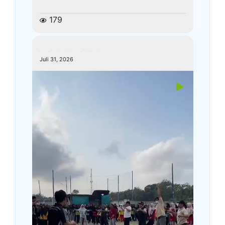
179
kemenagkebumen
Juli 31, 2026