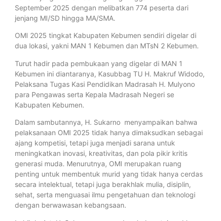
September 2025 dengan melibatkan 774 peserta dari
jenjang MI/SD hingga MA/SMA.
OMI 2025 tingkat Kabupaten Kebumen sendiri digelar di
dua lokasi, yakni MAN 1 Kebumen dan MTsN 2 Kebumen.
Turut hadir pada pembukaan yang digelar di MAN 1
Kebumen ini diantaranya, Kasubbag TU H. Makruf Widodo,
Pelaksana Tugas Kasi Pendidikan Madrasah H. Mulyono
para Pengawas serta Kepala Madrasah Negeri se
Kabupaten Kebumen.
Dalam sambutannya, H. Sukarno menyampaikan bahwa
pelaksanaan OMI 2025 tidak hanya dimaksudkan sebagai
ajang kompetisi, tetapi juga menjadi sarana untuk
meningkatkan inovasi, kreativitas, dan pola pikir kritis
generasi muda. Menurutnya, OMI merupakan ruang
penting untuk membentuk murid yang tidak hanya cerdas
secara intelektual, tetapi juga berakhlak mulia, disiplin,
sehat, serta menguasai ilmu pengetahuan dan teknologi
dengan berwawasan kebangsaan.