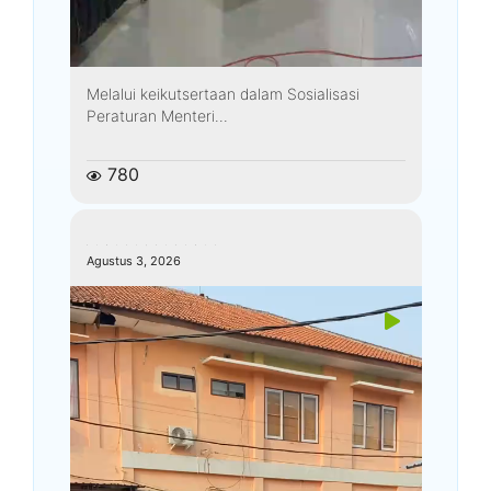
Melalui keikutsertaan dalam Sosialisasi
Peraturan Menteri...
780
kemenagkebumen
Agustus 3, 2026