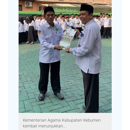
Kementerian Agama Kabupaten Kebumen
kembali menunjukkan...