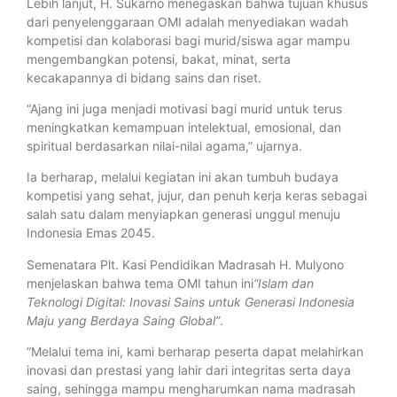
Lebih lanjut, H. Sukarno menegaskan bahwa tujuan khusus
dari penyelenggaraan OMI adalah menyediakan wadah
kompetisi dan kolaborasi bagi murid/siswa agar mampu
mengembangkan potensi, bakat, minat, serta
kecakapannya di bidang sains dan riset.
“Ajang ini juga menjadi motivasi bagi murid untuk terus
meningkatkan kemampuan intelektual, emosional, dan
spiritual berdasarkan nilai-nilai agama,” ujarnya.
Ia berharap, melalui kegiatan ini akan tumbuh budaya
kompetisi yang sehat, jujur, dan penuh kerja keras sebagai
salah satu dalam menyiapkan generasi unggul menuju
Indonesia Emas 2045.
Semenatara Plt. Kasi Pendidikan Madrasah H. Mulyono
menjelaskan bahwa tema OMI tahun ini
“Islam dan
Teknologi Digital: Inovasi Sains untuk Generasi Indonesia
Maju yang Berdaya Saing Global”
.
“Melalui tema ini, kami berharap peserta dapat melahirkan
inovasi dan prestasi yang lahir dari integritas serta daya
saing, sehingga mampu mengharumkan nama madrasah