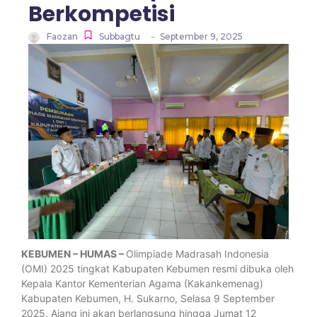
Berkompetisi
-
Faozan
Subbagtu
September 9, 2025
KEBUMEN – HUMAS –
Olimpiade Madrasah Indonesia
(OMI) 2025 tingkat Kabupaten Kebumen resmi dibuka oleh
Kepala Kantor Kementerian Agama (Kakankemenag)
Kabupaten Kebumen, H. Sukarno, Selasa 9 September
2025. Ajang ini akan berlangsung hingga Jumat 12