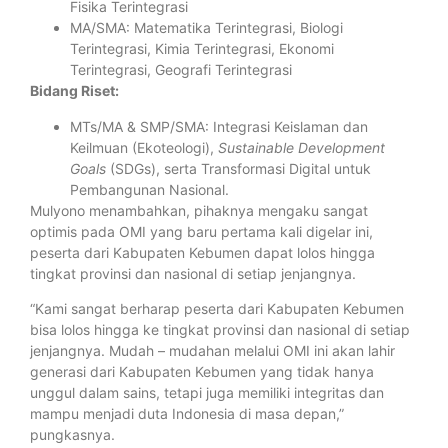
Fisika Terintegrasi
MA/SMA: Matematika Terintegrasi, Biologi
Terintegrasi, Kimia Terintegrasi, Ekonomi
Terintegrasi, Geografi Terintegrasi
Bidang Riset:
MTs/MA & SMP/SMA: Integrasi Keislaman dan
Keilmuan (Ekoteologi),
Sustainable Development
Goals
(SDGs), serta Transformasi Digital untuk
Pembangunan Nasional.
Mulyono menambahkan, pihaknya mengaku sangat
optimis pada OMI yang baru pertama kali digelar ini,
peserta dari Kabupaten Kebumen dapat lolos hingga
tingkat provinsi dan nasional di setiap jenjangnya.
“Kami sangat berharap peserta dari Kabupaten Kebumen
bisa lolos hingga ke tingkat provinsi dan nasional di setiap
jenjangnya. Mudah – mudahan melalui OMI ini akan lahir
generasi dari Kabupaten Kebumen yang tidak hanya
unggul dalam sains, tetapi juga memiliki integritas dan
mampu menjadi duta Indonesia di masa depan,”
pungkasnya.