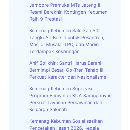
Jambore Pramuka MTs Jateng II
Resmi Berakhir, Kontingen Kebumen
Raih 9 Prestasi
Kemenag Kebumen Salurkan 50
Tangki Air Bersih untuk Pesantren,
Masjid, Musala, TPQ, dan Madin
Terdampak Kekeringan
Anif Solikhin: Santri Harus Berani
Bermimpi Besar, Go-Tren Tahap III
Perkuat Karakter dan Nasionalisme
Kemenag Kebumen Supervisi
Program Bimwin di KUA Karanganyar,
Perkuat Layanan Perkawinan dan
Keluarga Sakinah
Kemenag Kebumen Sosialisasikan
Pencetakan Ijazah 2026, Kepala