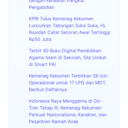
dengan Kenaikan Pangkat
Pengabdian
KPRI Tulus Kemenag Kebumen
Luncurkan Tabungan Suka Suka, Hj.
Rosidah Catat Setoran Awal Tertinggi
Rp50 Juta
Terbit 40 Buku Digital Pendidikan
Agama Islam di Sekolah, Sila Unduh
di Smart PAI
Kemenag Kebumen Terbitkan SK Izin
Operasional untuk 17 LPQ dan MDT,
Berikut Daftarnya
Indonesia Raya Menggema di Go-
Tren Tahap III, Kemenag Kebumen
Perkuat Nasionalisme, Karakter, dan
Pesantren Ramah Anak