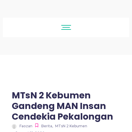
MTsN 2 Kebumen
Gandeng MAN Insan
Cendekia Pekalongan
Faozan
Berita
,
MTsN 2 Kebumen