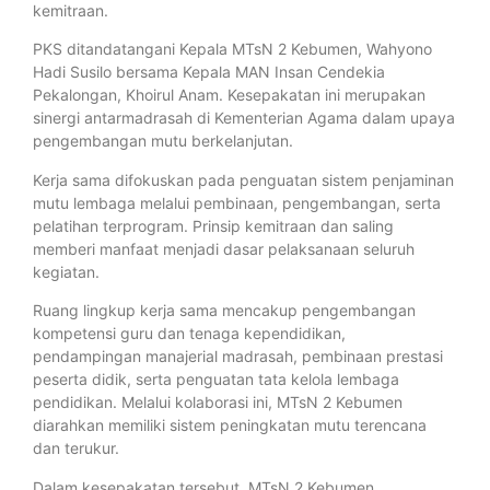
kemitraan.
PKS ditandatangani Kepala MTsN 2 Kebumen, Wahyono
Hadi Susilo bersama Kepala MAN Insan Cendekia
Pekalongan, Khoirul Anam. Kesepakatan ini merupakan
sinergi antarmadrasah di Kementerian Agama dalam upaya
pengembangan mutu berkelanjutan.
Kerja sama difokuskan pada penguatan sistem penjaminan
mutu lembaga melalui pembinaan, pengembangan, serta
pelatihan terprogram. Prinsip kemitraan dan saling
memberi manfaat menjadi dasar pelaksanaan seluruh
kegiatan.
Ruang lingkup kerja sama mencakup pengembangan
kompetensi guru dan tenaga kependidikan,
pendampingan manajerial madrasah, pembinaan prestasi
peserta didik, serta penguatan tata kelola lembaga
pendidikan. Melalui kolaborasi ini, MTsN 2 Kebumen
diarahkan memiliki sistem peningkatan mutu terencana
dan terukur.
Dalam kesepakatan tersebut, MTsN 2 Kebumen