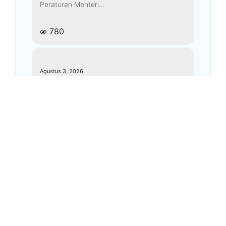
Peraturan Menteri...
780
kemenagkebumen
Agustus 3, 2026