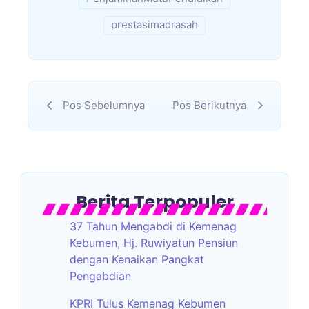
prestasimadrasah
Pos Sebelumnya
Pos Berikutnya
Berita Terpopuler
37 Tahun Mengabdi di Kemenag
Kebumen, Hj. Ruwiyatun Pensiun
dengan Kenaikan Pangkat
Pengabdian
KPRI Tulus Kemenag Kebumen