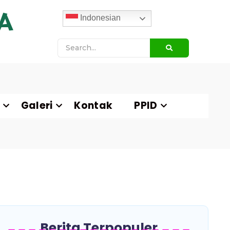
A
Indonesian
Galeri
Kontak
PPID
Berita Terpopuler