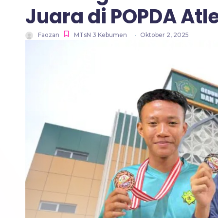
Juara di POPDA Atl
Faozan
MTsN 3 Kebumen
-
Oktober 2, 2025