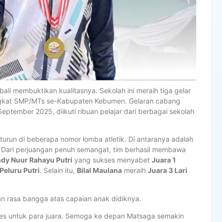
i membuktikan kualitasnya. Sekolah ini meraih tiga gelar
ingkat SMP/MTs se-Kabupaten Kebumen. Gelaran cabang
eptember 2025, diikuti ribuan pelajar dari berbagai sekolah
urun di beberapa nomor lomba atletik. Di antaranya adalah
fet. Dari perjuangan penuh semangat, tim berhasil membawa
dy Nuur Rahayu Putri
yang sukses menyabet
Juara 1
Peluru Putri
. Selain itu,
Bilal Maulana
meraih
Juara 3 Lari
n rasa bangga atas capaian anak didiknya.
sukses untuk para juara. Semoga ke depan Matsaga semakin