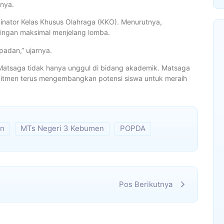
pnya.
dinator Kelas Khusus Olahraga (KKO). Menurutnya,
mpingan maksimal menjelang lomba.
padan,” ujarnya.
Matsaga tidak hanya unggul di bidang akademik. Matsaga
mitmen terus mengembangkan potensi siswa untuk meraih
n
MTs Negeri 3 Kebumen
POPDA
Pos Berikutnya