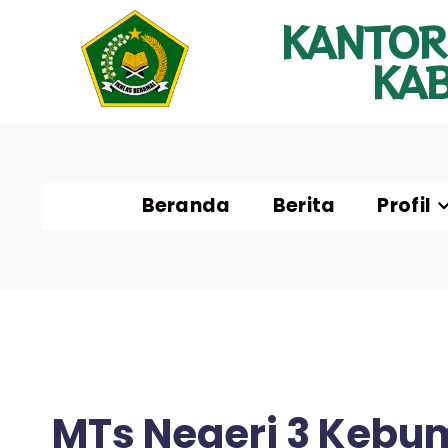
KANTOR
KA
Beranda
Berita
Profil
MTs Negeri 3 Kebum