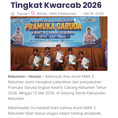
Tingkat Kwarcab 2026
-
Faozan
Berita
,
MAN 3 Kebumen
Mei 18, 2026
Kebumen – Humas –
Sebanyak lima murid MAN 3
Kebumen resmi mengikuti pelantikan dan pengukuhan
Pramuka Garuda tingkat Kwartir Cabang Kebumen Tahun
2026, Minggu 15 Mei 2026, di Gedung Setda Kabupaten
Kebumen.
Keberhasilan itu menjadi bukti bahwa murid MAN 3
Kebumen tidak hanya unggul dalam bidang akademik,