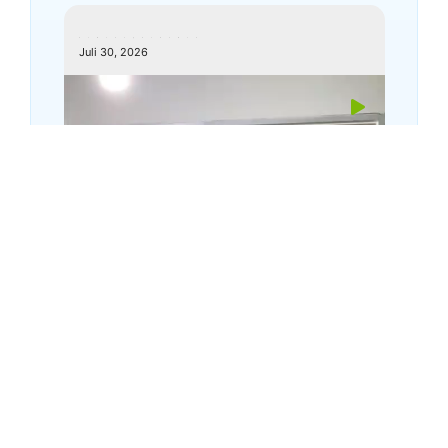
kemenagkebumen
Juli 30, 2026