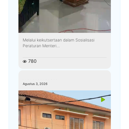
Melalui keikutsertaan dalam Sosialisasi
Peraturan Menteri...
780
kemenagkebumen
Agustus 3, 2026