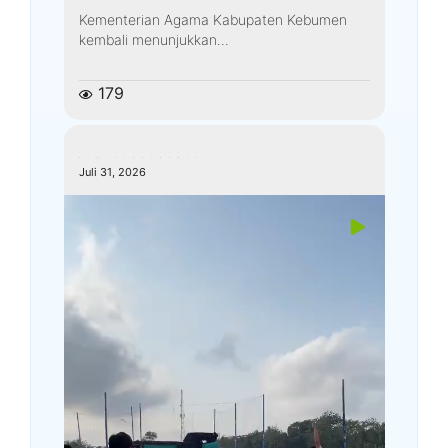
Kementerian Agama Kabupaten Kebumen
kembali menunjukkan...
179
kemenagkebumen
Juli 31, 2026