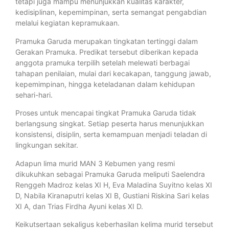
tetapi juga mampu menunjukkan kualitas karakter,
kedisiplinan, kepemimpinan, serta semangat pengabdian
melalui kegiatan kepramukaan.
Pramuka Garuda merupakan tingkatan tertinggi dalam
Gerakan Pramuka. Predikat tersebut diberikan kepada
anggota pramuka terpilih setelah melewati berbagai
tahapan penilaian, mulai dari kecakapan, tanggung jawab,
kepemimpinan, hingga keteladanan dalam kehidupan
sehari-hari.
Proses untuk mencapai tingkat Pramuka Garuda tidak
berlangsung singkat. Setiap peserta harus menunjukkan
konsistensi, disiplin, serta kemampuan menjadi teladan di
lingkungan sekitar.
Adapun lima murid MAN 3 Kebumen yang resmi
dikukuhkan sebagai Pramuka Garuda meliputi Saelendra
Renggeh Madroz kelas XI H, Eva Maladina Suyitno kelas XI
D, Nabila Kiranaputri kelas XI B, Gustiani Riskina Sari kelas
XI A, dan Trias Firdha Ayuni kelas XI D.
Keikutsertaan sekaligus keberhasilan kelima murid tersebut