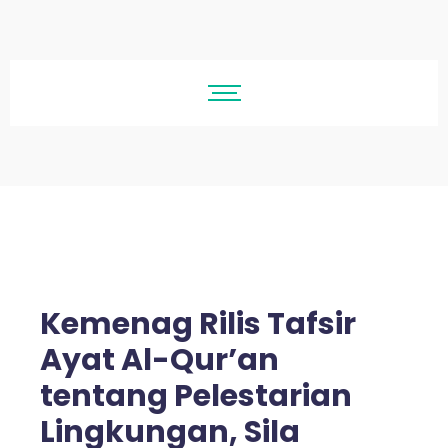
Kemenag Rilis Tafsir
Ayat Al-Qur’an
tentang Pelestarian
Lingkungan, Sila