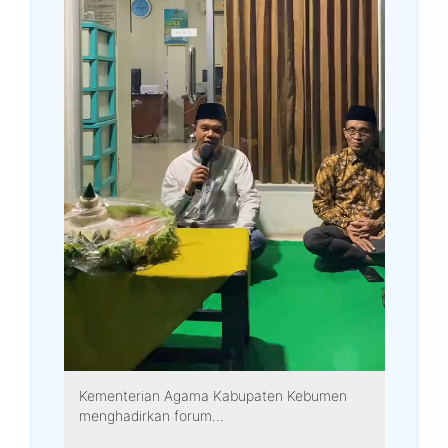
Kementerian Agama Kabupaten Kebumen
menghadirkan forum...