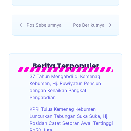
Pos Sebelumnya
Pos Berikutnya
Berita Terpopuler
37 Tahun Mengabdi di Kemenag
Kebumen, Hj. Ruwiyatun Pensiun
dengan Kenaikan Pangkat
Pengabdian
KPRI Tulus Kemenag Kebumen
Luncurkan Tabungan Suka Suka, Hj.
Rosidah Catat Setoran Awal Tertinggi
Rp50 Juta