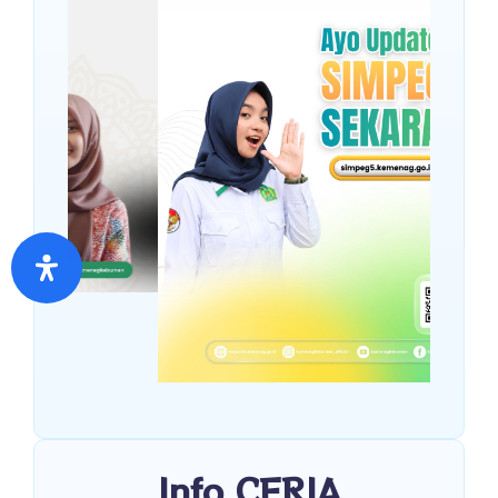
Info CERIA