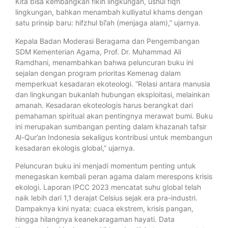
Kita bisa kembangkan fikih lingkungan, ushul fiqh
lingkungan, bahkan menambah kulliyatul khams dengan
satu prinsip baru: hifzhul bī’ah (menjaga alam),” ujarnya.
Kepala Badan Moderasi Beragama dan Pengembangan
SDM Kementerian Agama, Prof. Dr. Muhammad Ali
Ramdhani, menambahkan bahwa peluncuran buku ini
sejalan dengan program prioritas Kemenag dalam
memperkuat kesadaran ekoteologi. “Relasi antara manusia
dan lingkungan bukanlah hubungan eksploitasi, melainkan
amanah. Kesadaran ekoteologis harus berangkat dari
pemahaman spiritual akan pentingnya merawat bumi. Buku
ini merupakan sumbangan penting dalam khazanah tafsir
Al-Qur’an Indonesia sekaligus kontribusi untuk membangun
kesadaran ekologis global,” ujarnya.
Peluncuran buku ini menjadi momentum penting untuk
menegaskan kembali peran agama dalam merespons krisis
ekologi. Laporan IPCC 2023 mencatat suhu global telah
naik lebih dari 1,1 derajat Celsius sejak era pra-industri.
Dampaknya kini nyata: cuaca ekstrem, krisis pangan,
hingga hilangnya keanekaragaman hayati. Data