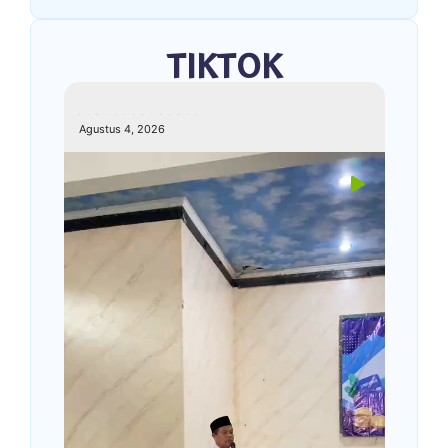
TIKTOK
kemenagkebumen
Agustus 4, 2026