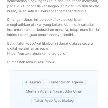
Kementerian Lingkungan Hidup dan Kehutanan mencatat,
pada 2024 Indonesia kehilangan lebih dari 175 ribu hektar
hutan, salah satu laju kehilangan tercepat di dunia.
Di tengah situasi ini, perspektif ekoteologi Islam
menghadirkan pijakan yang kokoh. Alam tidak sekadar
instrumen pemuas kebutuhan manusia, tetapi memiliki nilai
intrinsik dan tujuan penciptaannya sendiri.
Buku Tafsir Ayat-Ayat Ekologi ini dapat diakses secara
digital melalui laman resmi:
https://pustakalajnah.kemenag.go.id/
Humas dan Komunikasi Publik
Al-Qur’an
Kementerian Agama
Menteri Agama Nasaruddin Umar
Tafsir Ayat-Ayat Ekologi