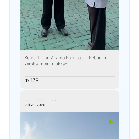
Kementerian Agama Kabupaten Kebumen
kembali menunjukkan...
179
kemenagkebumen
Juli 31, 2026