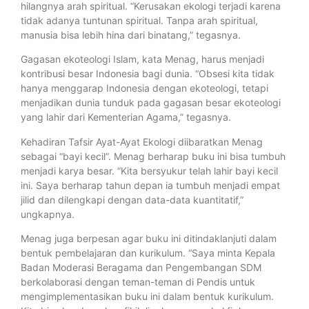
hilangnya arah spiritual. “Kerusakan ekologi terjadi karena
tidak adanya tuntunan spiritual. Tanpa arah spiritual,
manusia bisa lebih hina dari binatang,” tegasnya.
Gagasan ekoteologi Islam, kata Menag, harus menjadi
kontribusi besar Indonesia bagi dunia. “Obsesi kita tidak
hanya menggarap Indonesia dengan ekoteologi, tetapi
menjadikan dunia tunduk pada gagasan besar ekoteologi
yang lahir dari Kementerian Agama,” tegasnya.
Kehadiran Tafsir Ayat-Ayat Ekologi diibaratkan Menag
sebagai “bayi kecil”. Menag berharap buku ini bisa tumbuh
menjadi karya besar. “Kita bersyukur telah lahir bayi kecil
ini. Saya berharap tahun depan ia tumbuh menjadi empat
jilid dan dilengkapi dengan data-data kuantitatif,”
ungkapnya.
Menag juga berpesan agar buku ini ditindaklanjuti dalam
bentuk pembelajaran dan kurikulum. “Saya minta Kepala
Badan Moderasi Beragama dan Pengembangan SDM
berkolaborasi dengan teman-teman di Pendis untuk
mengimplementasikan buku ini dalam bentuk kurikulum.