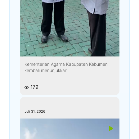
Kementerian Agama Kabupaten Kebumen
kembali menunjukkan...
179
kemenagkebumen
Juli 31, 2026