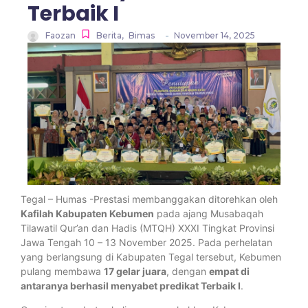
Terbaik I
-
Faozan
Berita
,
Bimas
November 14, 2025
Tegal – Humas -Prestasi membanggakan ditorehkan oleh
Kafilah Kabupaten Kebumen
pada ajang Musabaqah
Tilawatil Qur’an dan Hadis (MTQH) XXXI Tingkat Provinsi
Jawa Tengah 10 – 13 November 2025. Pada perhelatan
yang berlangsung di Kabupaten Tegal tersebut, Kebumen
pulang membawa
17 gelar juara
, dengan
empat di
antaranya berhasil menyabet predikat Terbaik I
.