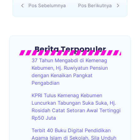
Pos Sebelumnya
Pos Berikutnya
Berita Terpopuler
37 Tahun Mengabdi di Kemenag
Kebumen, Hj. Ruwiyatun Pensiun
dengan Kenaikan Pangkat
Pengabdian
KPRI Tulus Kemenag Kebumen
Luncurkan Tabungan Suka Suka, Hj.
Rosidah Catat Setoran Awal Tertinggi
Rp50 Juta
Terbit 40 Buku Digital Pendidikan
Agama Islam di Sekolah, Sila Unduh