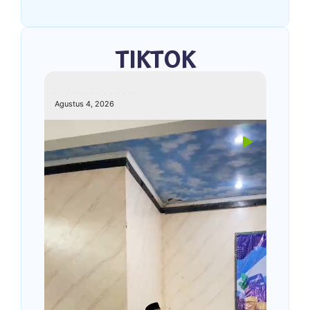
TIKTOK
kemenagkebumen
Agustus 4, 2026