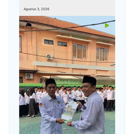
kemenagkebumen
Agustus 3, 2026