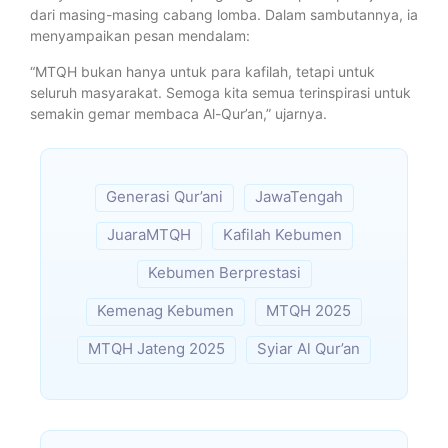
dari masing-masing cabang lomba. Dalam sambutannya, ia
menyampaikan pesan mendalam:
“MTQH bukan hanya untuk para kafilah, tetapi untuk
seluruh masyarakat. Semoga kita semua terinspirasi untuk
semakin gemar membaca Al-Qur’an,” ujarnya.
Generasi Qur’ani
JawaTengah
JuaraMTQH
Kafilah Kebumen
Kebumen Berprestasi
Kemenag Kebumen
MTQH 2025
MTQH Jateng 2025
Syiar Al Qur’an