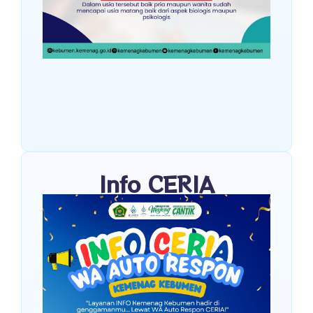
Info CERIA