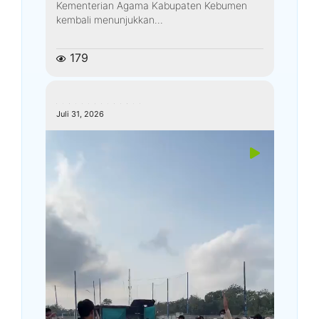
Kementerian Agama Kabupaten Kebumen
kembali menunjukkan...
179
kemenagkebumen
Juli 31, 2026