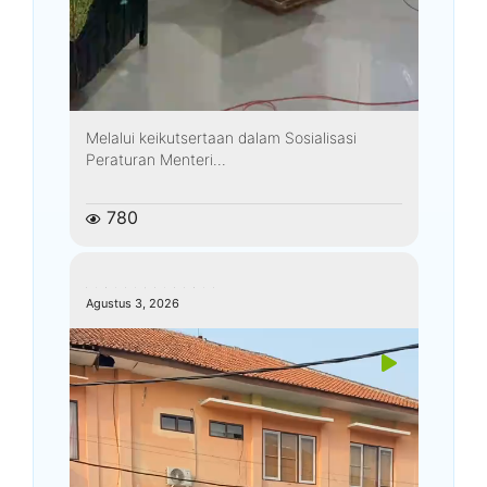
Melalui keikutsertaan dalam Sosialisasi
Peraturan Menteri...
780
kemenagkebumen
Agustus 3, 2026