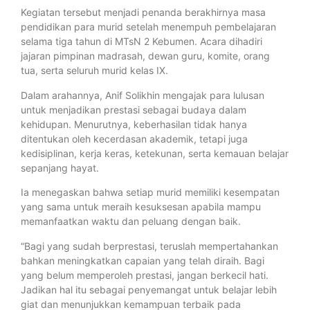
Kegiatan tersebut menjadi penanda berakhirnya masa
pendidikan para murid setelah menempuh pembelajaran
selama tiga tahun di MTsN 2 Kebumen. Acara dihadiri
jajaran pimpinan madrasah, dewan guru, komite, orang
tua, serta seluruh murid kelas IX.
Dalam arahannya, Anif Solikhin mengajak para lulusan
untuk menjadikan prestasi sebagai budaya dalam
kehidupan. Menurutnya, keberhasilan tidak hanya
ditentukan oleh kecerdasan akademik, tetapi juga
kedisiplinan, kerja keras, ketekunan, serta kemauan belajar
sepanjang hayat.
Ia menegaskan bahwa setiap murid memiliki kesempatan
yang sama untuk meraih kesuksesan apabila mampu
memanfaatkan waktu dan peluang dengan baik.
“Bagi yang sudah berprestasi, teruslah mempertahankan
bahkan meningkatkan capaian yang telah diraih. Bagi
yang belum memperoleh prestasi, jangan berkecil hati.
Jadikan hal itu sebagai penyemangat untuk belajar lebih
giat dan menunjukkan kemampuan terbaik pada