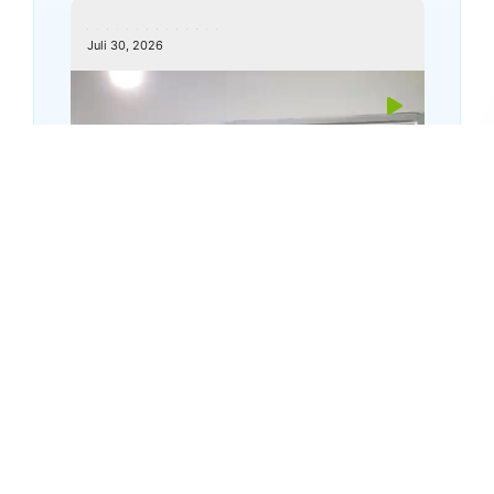
kemenagkebumen
Juli 30, 2026