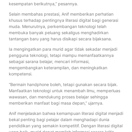
kesempatan berikutnya,” pesannya.
Selain membahas prestasi, Anif memberikan perhatian
khusus terhadap pentingnya literasi digital bagi generasi
muda. Menurutnya, perkembangan teknologi telah
membuka banyak peluang sekaligus menghadirkan
tantangan baru yang harus disikapi secara bijaksana.
Ia mengingatkan para murid agar tidak sekadar menjadi
pengguna teknologi, tetapi mampu memanfaatkannya
sebagai sarana belajar, mencari informasi,
mengembangkan keterampilan, dan meningkatkan
kompetensi.
“Bermain handphone boleh, tetapi gunakan secara bijak.
Manfaatkan teknologi untuk menambah ilmu, memperluas
wawasan, dan mendukung proses belajar sehingga
memberikan manfaat bagi masa depan,” ujarnya.
Anif menjelaskan bahwa kemampuan literasi digital menjadi
bekal penting bagi pelajar dalam menghadapi dunia
pendidikan yang semakin kompetitif. Dengan literasi digital
yang baik, murid dapat memilah informasi secara kritis,