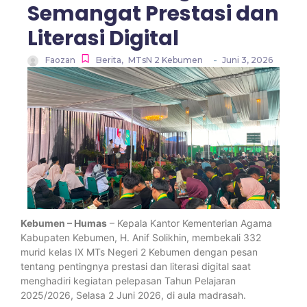
Semangat Prestasi dan
Literasi Digital
-
Faozan
Berita
,
MTsN 2 Kebumen
Juni 3, 2026
Kebumen – Humas
– Kepala Kantor Kementerian Agama
Kabupaten Kebumen, H. Anif Solikhin, membekali 332
murid kelas IX MTs Negeri 2 Kebumen dengan pesan
tentang pentingnya prestasi dan literasi digital saat
menghadiri kegiatan pelepasan Tahun Pelajaran
2025/2026, Selasa 2 Juni 2026, di aula madrasah.