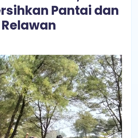
rsihkan Pantai dan
k Relawan