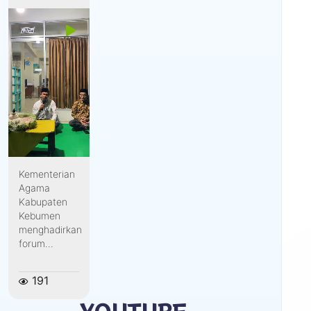
Kementerian
Agama
Kabupaten
Kebumen
menghadirkan
forum...
191