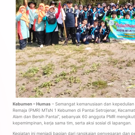
Kebumen – Humas
– Semangat kemanusiaan dan kepedulian 
Remaja (PMR) MTsN 1 Kebumen di Pantai Setrojenar, Kecamata
Alam dan Bersih Pantai”, sebanyak 60 anggota PMR mengikut
kepemimpinan, kerja sama tim, serta aksi sosial di lapangan.
Kegiatan ini menjadi bagian dari rangkaian penyegaran dan