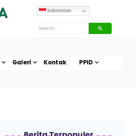
A
Indonesian
Galeri
Kontak
PPID
Berita Terpopuler