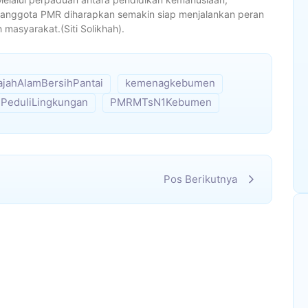
 anggota PMR diharapkan semakin siap menjalankan peran
masyarakat.(Siti Solikhah).
ajahAlamBersihPantai
kemenagkebumen
PeduliLingkungan
PMRMTsN1Kebumen
Pos Berikutnya