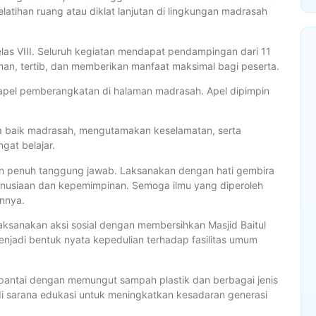
latihan ruang atau diklat lanjutan di lingkungan madrasah
las VIII. Seluruh kegiatan mendapat pendampingan dari 11
an, tertib, dan memberikan manfaat maksimal bagi peserta.
 apel pemberangkatan di halaman madrasah. Apel dipimpin
.
a baik madrasah, mengutamakan keselamatan, serta
at belajar.
, dan penuh tanggung jawab. Laksanakan dengan hati gembira
nusiaan dan kepemimpinan. Semoga ilmu yang diperoleh
annya.
aksanakan aksi sosial dengan membersihkan Masjid Baitul
enjadi bentuk nyata kepedulian terhadap fasilitas umum
ih pantai dengan memungut sampah plastik dan berbagai jenis
adi sarana edukasi untuk meningkatkan kesadaran generasi