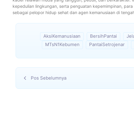
kepedulian lingkungan, serta penguatan kepemimpinan, para
sebagai pelopor hidup sehat dan agen kemanusiaan di tengah 
AksiKemanusiaan
BersihPantai
Jel
MTsN1Kebumen
PantaiSetrojenar
Pos Sebelumnya