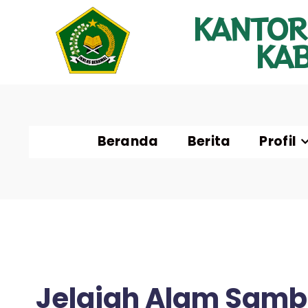
KANTOR
KA
Beranda
Berita
Profil
Jelajah Alam Sambil