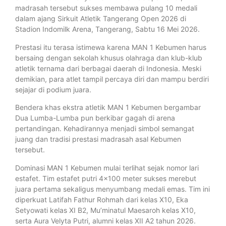
madrasah tersebut sukses membawa pulang 10 medali
dalam ajang Sirkuit Atletik Tangerang Open 2026 di
Stadion Indomilk Arena, Tangerang, Sabtu 16 Mei 2026.
Prestasi itu terasa istimewa karena MAN 1 Kebumen harus
bersaing dengan sekolah khusus olahraga dan klub-klub
atletik ternama dari berbagai daerah di Indonesia. Meski
demikian, para atlet tampil percaya diri dan mampu berdiri
sejajar di podium juara.
Bendera khas ekstra atletik MAN 1 Kebumen bergambar
Dua Lumba-Lumba pun berkibar gagah di arena
pertandingan. Kehadirannya menjadi simbol semangat
juang dan tradisi prestasi madrasah asal Kebumen
tersebut.
Dominasi MAN 1 Kebumen mulai terlihat sejak nomor lari
estafet. Tim estafet putri 4×100 meter sukses merebut
juara pertama sekaligus menyumbang medali emas. Tim ini
diperkuat Latifah Fathur Rohmah dari kelas X10, Eka
Setyowati kelas XI B2, Mu’minatul Maesaroh kelas X10,
serta Aura Velyta Putri, alumni kelas XII A2 tahun 2026.