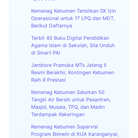
Kemenag Kebumen Terbitkan SK Izin
Operasional untuk 17 LPQ dan MDT,
Berikut Daftarnya
Terbit 40 Buku Digital Pendidikan
Agama Islam di Sekolah, Sila Unduh
di Smart PAI
Jambore Pramuka MTs Jateng II
Resmi Berakhir, Kontingen Kebumen
Raih 9 Prestasi
Kemenag Kebumen Salurkan 50
Tangki Air Bersih untuk Pesantren,
Masjid, Musala, TPQ, dan Madin
Terdampak Kekeringan
Kemenag Kebumen Supervisi
Program Bimwin di KUA Karanganyar,