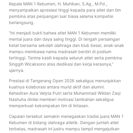
Kepala MAN 1 Kebumen, H. Muhiban, S.Ag., M.Pd.,
menyampaikan apresiasi tinggi kepada para atlet dan tim
pembina atas perjuangan luar biasa selama kompetisi
berlangsung.
“Ini menjadi bukti bahwa atlet MAN 1 Kebumen memiliki
mental juara dan daya saing tinggi. Di tengah persaingan
ketat bersama sekolah olahraga dan klub besar, anak-anak
mampu membawa nama madrasah berdiri di podium
tertinggi. Terima kasih kepada seluruh atlet serta pembina
Singgih Wicaksono atas dedikasi dan kerja kerasnya,”
ujarnya.
Prestasi di Tangerang Open 2026 sekaligus menunjukkan
kuatnya kolaborasi antara murid aktif dan alumni.
Kehadiran Aura Velyta Putri serta Muhammad Wildan Zaqi
Nashuha dinilai memberi motivasi tambahan sekaligus
memperkuat kekompakan tim di lintasan.
Capaian tersebut semakin menegaskan tradisi juara MAN 1
Kebumen di bidang olahraga atletik. Dengan jumlah atlet
terbatas, madrasah ini justru mampu tampil mengejutkan