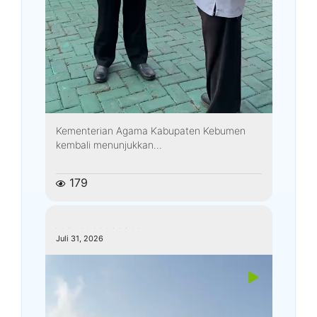
Kementerian Agama Kabupaten Kebumen
kembali menunjukkan...
179
kemenagkebumen
Juli 31, 2026