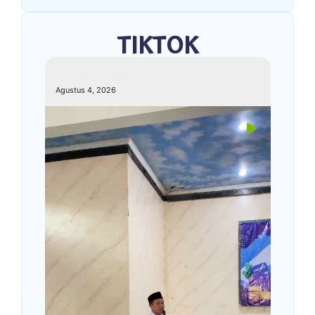
TIKTOK
kemenagkebumen
Agustus 4, 2026