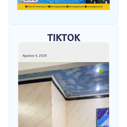
TIKTOK
kemenagkebumen
Agustus 4, 2026