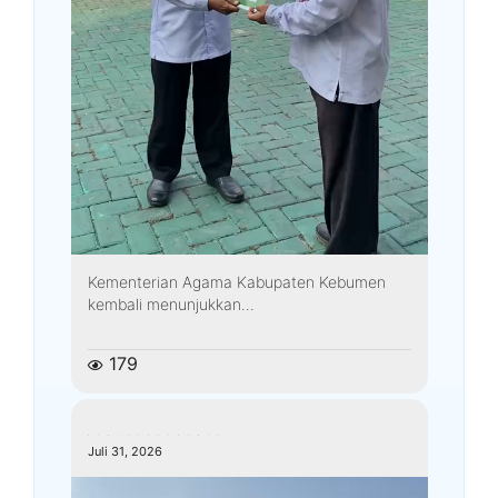
Kementerian Agama Kabupaten Kebumen
kembali menunjukkan...
179
kemenagkebumen
Juli 31, 2026