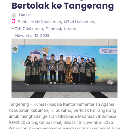
Bertolak ke Tangerang
Faozan
Berita
,
MAN 2 Kebumen
,
MTsN 1 Kebumen
,
MTsN 7 Kebumen
,
Penmad
,
Umum
-
November 12, 2025
Tangerang – Humas- Kepala Kantor Kementerian Agama
Kabupaten Kebumen, H. Sukarno, bertolak ke Tangerang
untuk menghadiri gelaran Olimpiade Madrasah Indonesia
(OMI) 2025 tingkat nasional, Selasa 12 November 2025.
Kehadiran Kakankemenag menjadi suntikan semangat bagi