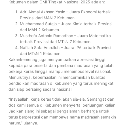
Kebumen dalam OMI Tingkat Nasional 2025 adalah:
Adri Akmal Akhsan Yasin – Juara Ekonomi terbaik
Provinsi dari MAN 2 Kebumen.
Muchammad Sutejo – Juara Kimia terbaik Provinsi
dari MAN 2 Kebumen.
Musthofa Antonio Ramadhan – Juara Matematika
terbaik Provinsi dari MTsN 7 Kebumen.
Nafilah Safa Amrulloh – Juara IPA terbaik Provinsi
dari MTsN 1 Kebumen.
Kakankemenag juga menyampaikan apresiasi tinggi
kepada para peserta dan pembina madrasah yang telah
bekerja keras hingga mampu menembus level nasional.
Menurutnya, keberhasilan ini mencerminkan kualitas
pendidikan madrasah di Kebumen yang terus meningkat
dan siap bersaing secara nasional.
“Insyaallah, kerja keras tidak akan sia-sia. Semangat dan
doa kami semua di Kebumen menyertai perjuangan kalian.
Jadikan ajang ini sebagai pengalaman berharga untuk
terus berprestasi dan membawa nama madrasah semakin
harum,” ujarnya.